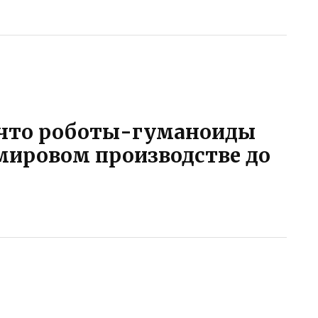
, что роботы-гуманоиды
мировом производстве до