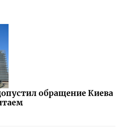
допустил обращение Киева
Китаем