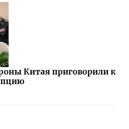
роны Китая приговорили к
упцию