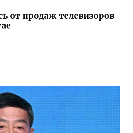
сь от продаж телевизоров
тае