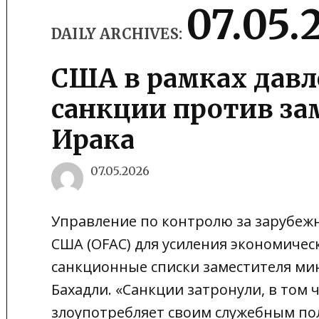
07.05.
DAILY ARCHIVES:
США в рамках давл
санкции против з
Ирака
07.05.2026
Управление по контролю за зарубе
США (OFAC) для усиления экономичес
санкционные списки заместителя ми
Бахадли. «Санкции затронули, в том 
злоупотребляет своим служебным по