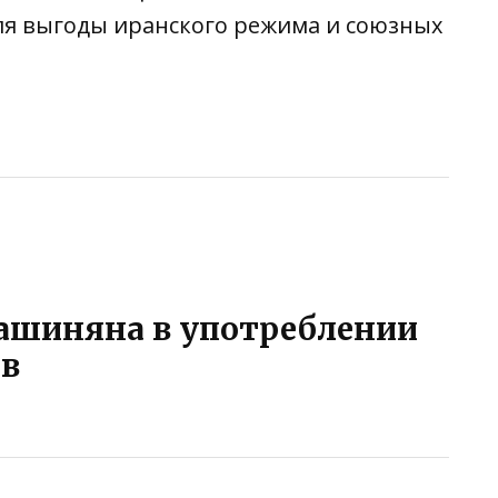
я выгоды иранского режима и союзных
ть
ашиняна в употреблении
ов