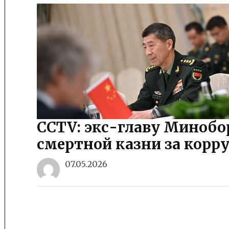
CCTV: экс-главу Минобо
смертной казни за корр
07.05.2026