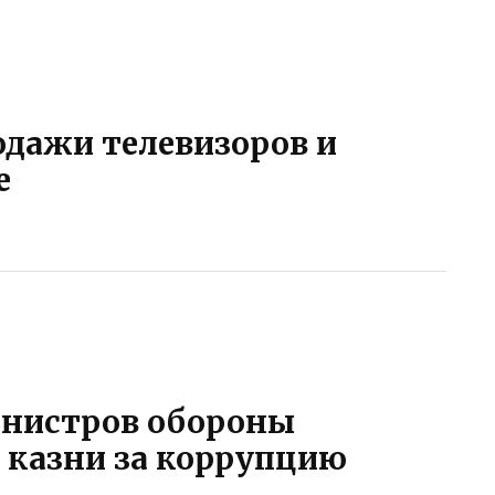
дажи телевизоров и
е
инистров обороны
 казни за коррупцию