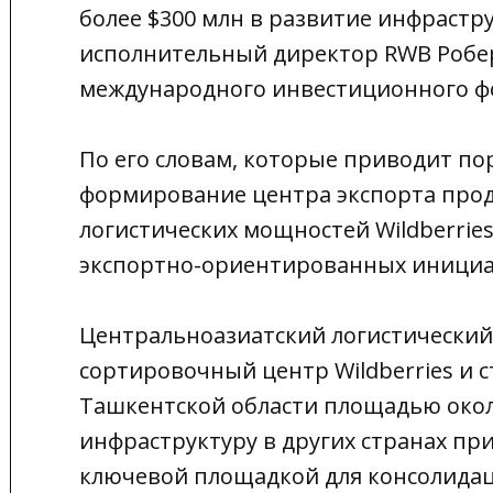
более $300 млн в развитие инфрастр
исполнительный директор RWB Робер
международного инвестиционного ф
По его словам, которые приводит пор
формирование центра экспорта прод
логистических мощностей Wildberries
экспортно-ориентированных инициа
Центральноазиатский логистический
сортировочный центр Wildberries и 
Ташкентской области площадью около 
инфраструктуру в других странах пр
ключевой площадкой для консолидац