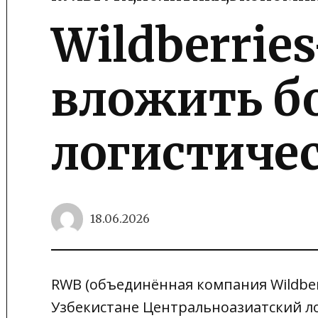
POSTED
IN
Wildberrie
вложить бо
логистичес
18.06.2026
RWB (объединённая компания Wildberr
Узбекистане Центральноазиатский л