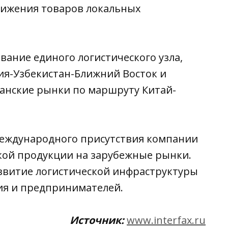
вижения товаров локальных
ание единого логистического узла,
ия-Узбекистан-Ближний Восток и
канские рынки по маршруту Китай-
международного присутствия компании
кой продукции на зарубежные рынки.
звитие логистической инфраструктуры
ния и предпринимателей.
Источник:
www.interfax.ru