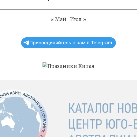
« Май
Июл »
Присоединяйтесь к нам в Telegram