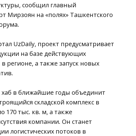
уктуры, сообщил главный
т Мирзоян на «полях» Ташкентского
орума.
тал UzDaily, проект предусматривает
укции на базе действующих
 в регионе, а также запуск новых
тив.
 хаб в ближайшие годы объединит
строящийся складской комплекс в
170 тыс. кв. м, а также
исутствия компании. Он станет
ии логистических потоков в