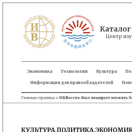
Skip
to
content
Каталог
Центр изу
Экономика
Технологии
Культура
По
Информация для правообладателей
Пои
Главная страница
»
Wildberries-Russ планирует вложить б
КУЛЬТУРА
,
ПОЛИТИКА
,
ЭКОНОМИ