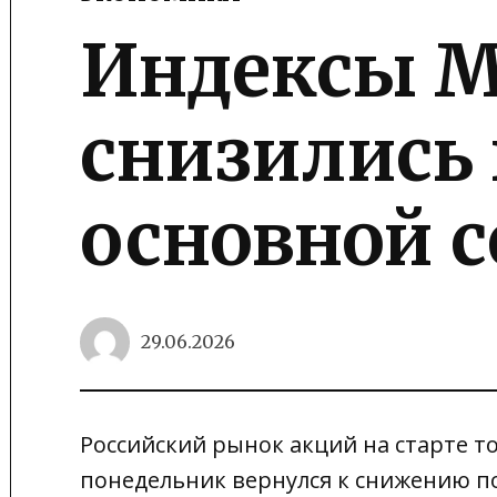
POSTED
IN
Индексы М
снизились 
основной с
29.06.2026
Российский рынок акций на старте т
понедельник вернулся к снижению по