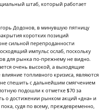
ециальный штаб, который работает
Игорь Додонов, в минувшую пятницу
 закрытия коротких позиций
оне сильной перепроданности
восходящий импульс ослаб, поскольку
в для рынка по-прежнему не видно.
ается очень высокой, а выходящие
 влияние топливного кризиса, являются
 не спешить с дальнейшим смягчением
лотную подошли к отметке $70 за
ить о достижении рынком акций «дна» и
ока, судя по всему, преждевременно,