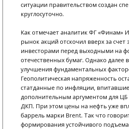
ситуации правительством создан сп
круглосуточно.
Как отмечает аналитик ФГ «Финам» 
рынок акций отскочил вверх за счет
инвесторами перед выходными на ф
отечественных бумаг. Однако далее 
улучшения фундаментальных факторо
Геополитическая напряженность ост
статданные по инфляции, впитавшие
дополнительным аргументом для ЦБ
ДКП. При этом цены на нефть уже вп
баррель марки Brent. Так что говор
формирования устойчивого подъема п