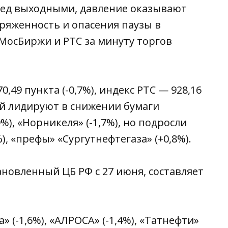
ред выходными, давление оказывают
ряженность и опасения паузы в
МосБиржи и РТС за минуту торгов
,49 пункта (-0,7%), индекс РТС — 928,16
ций лидируют в снижении бумаги
,9%), «Норникеля» (-1,7%), но подросли
, «префы» «Сургутнефтегаза» (+0,8%).
новленный ЦБ РФ с 27 июня, составляет
 (-1,6%), «АЛРОСА» (-1,4%), «Татнефти»