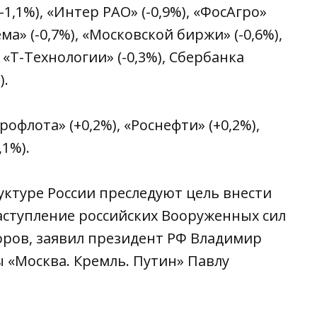
(-1,1%), «Интер РАО» (-0,9%), «ФосАгро»
ема» (-0,7%), «Московской биржи» (-0,6%),
, «Т-Технологии» (-0,3%), Сбербанка
).
офлота» (+0,2%), «Роснефти» (+0,2%),
,1%).
ктуре России преследуют цель внести
аступление российских Вооруженных сил
воров, заявил президент РФ Владимир
 «Москва. Кремль. Путин» Павлу