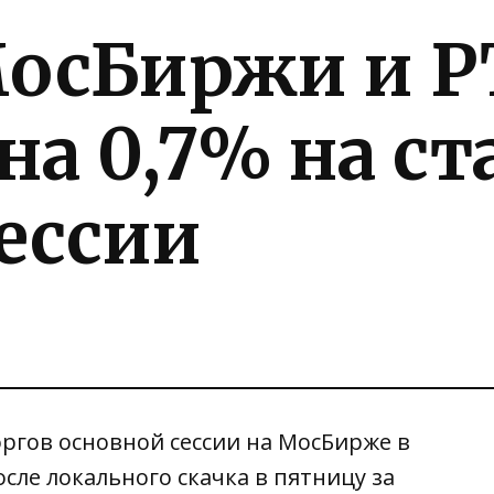
осБиржи и Р
на 0,7% на ст
ессии
оргов основной сессии на МосБирже в
сле локального скачка в пятницу за