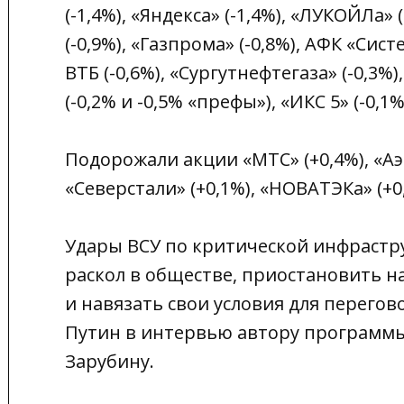
(-1,4%), «Яндекса» (-1,4%), «ЛУКОЙЛа» 
(-0,9%), «Газпрома» (-0,8%), АФК «Сист
ВТБ (-0,6%), «Сургутнефтегаза» (-0,3%)
(-0,2% и -0,5% «префы»), «ИКС 5» (-0,1%
Подорожали акции «МТС» (+0,4%), «Аэр
«Северстали» (+0,1%), «НОВАТЭКа» (+0
Удары ВСУ по критической инфрастру
раскол в обществе, приостановить н
и навязать свои условия для перего
Путин в интервью автору программы
Зарубину.