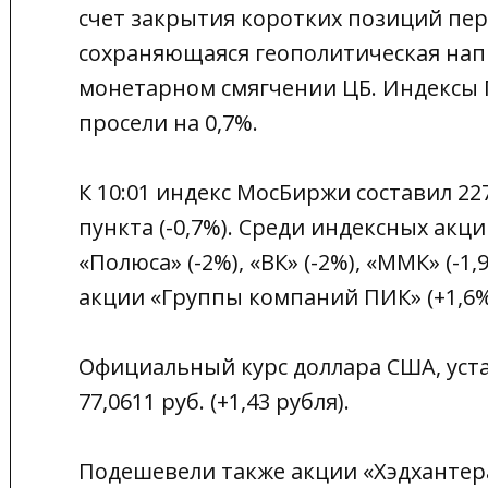
счет закрытия коротких позиций пе
сохраняющаяся геополитическая нап
монетарном смягчении ЦБ. Индексы 
просели на 0,7%.
К 10:01 индекс МосБиржи составил 2270
пункта (-0,7%). Среди индексных ак
«Полюса» (-2%), «ВК» (-2%), «ММК» (-1
акции «Группы компаний ПИК» (+1,6%)
Официальный курс доллара США, уста
77,0611 руб. (+1,43 рубля).
Подешевели также акции «Хэдхантера»