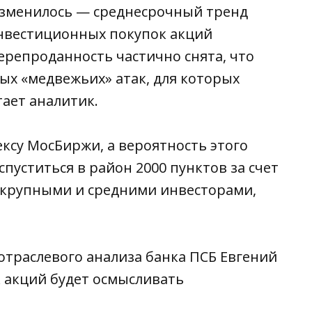
изменилось — среднесрочный тренд
инвестиционных покупок акций
ерепроданность частично снята, что
ых «медвежьих» атак, для которых
ает аналитик.
ексу МосБиржи, а вероятность этого
пуститься в район 2000 пунктов за счет
 крупными и средними инвесторами,
отраслевого анализа банка ПСБ Евгений
 акций будет осмысливать