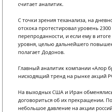
считает аналитик.
С точки зрения теханализа, на днев
отскока протестировал уровень 2300 
перепроданности, и если ему в итоге
уровня, целью дальнейшего повышени
полагает Додонов.
Главный аналитик компании «Алор б
нисходящий тренд на рынке акций РФ
На выходных США и Иран обменялись
договориться об их прекращении. По
небольшое давление на акции россий