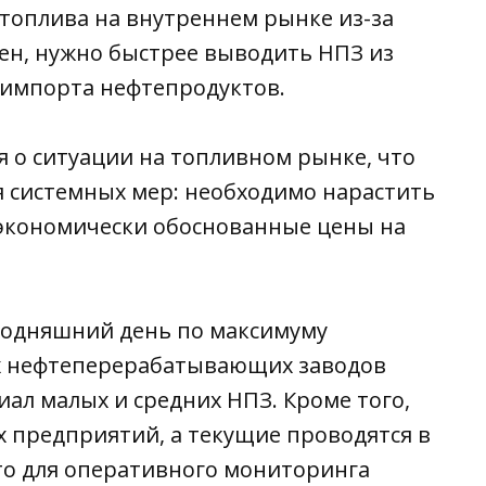
топлива на внутреннем рынке из-за
ен, нужно быстрее выводить НПЗ из
 импорта нефтепродуктов.
я о ситуации на топливном рынке, что
я системных мер: необходимо нарастить
экономически обоснованные цены на
сегодняшний день по максимуму
х нефтеперерабатывающих заводов
иал малых и средних НПЗ. Кроме того,
 предприятий, а текущие проводятся в
то для оперативного мониторинга