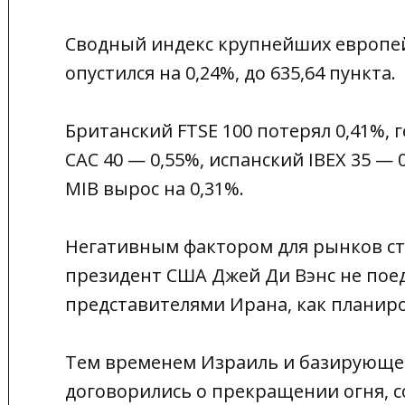
Сводный индекс крупнейших европей
опустился на 0,24%, до 635,64 пункта.
Британский FTSE 100 потерял 0,41%, 
CAC 40 — 0,55%, испанский IBEX 35 —
MIB вырос на 0,31%.
Негативным фактором для рынков ста
президент США Джей Ди Вэнс не пое
представителями Ирана, как планиро
Тем временем Израиль и базирующее
договорились о прекращении огня, с