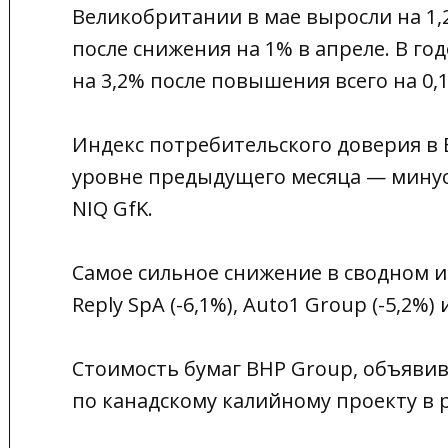
Великобритании в мае выросли на 1
после снижения на 1% в апреле. В г
на 3,2% после повышения всего на 0,
Индекс потребительского доверия в 
уровне предыдущего месяца — минус
NIQ GfK.
Самое сильное снижение в сводном 
Reply SpA (-6,1%), Auto1 Group (-5,2%) и 
Стоимость бумаг BHP Group, объявив
по канадскому калийному проекту в р