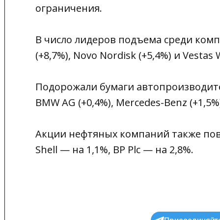
ограничения.
В число лидеров подъема среди комп
(+8,7%), Novo Nordisk (+5,4%) и Vestas 
Подорожали бумаги автопроизводителе
BMW AG (+0,4%), Mercedes-Benz (+1,5%), 
Акции нефтяных компаний также повы
Shell — на 1,1%, BP Plc — на 2,8%.