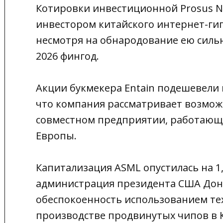
Котировки инвестиционной Prosus 
инвестором китайского интернет-гига
несмотря на обнародование ею силь
2026 фингод.
Акции букмекера Entain подешевели 
что компания рассматривает возмож
совместном предприятии, работающ
Европы.
Капитализация ASML опустилась на 1
администрация президента США Дон
обеспокоенность использованием те
производстве продвинутых чипов в К