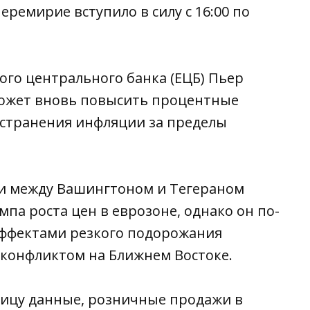
еремирие вступило в силу с 16:00 по
го центрального банка (ЕЦБ) Пьер
 может вновь повысить процентные
остранения инфляции за пределы
ки между Вашингтоном и Тегераном
па роста цен в еврозоне, однако он по-
ффектами резкого подорожания
 конфликтом на Ближнем Востоке.
ницу данные, розничные продажи в