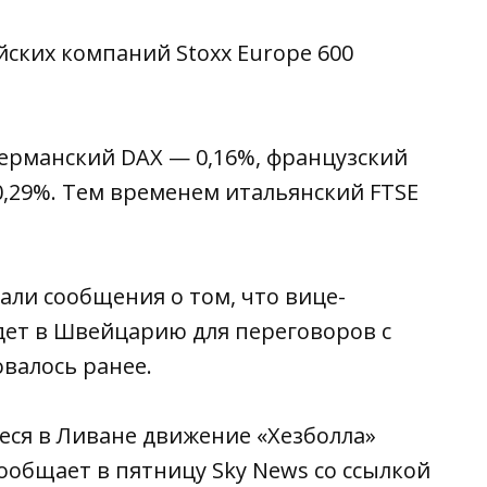
ских компаний Stoxx Europe 600
германский DAX — 0,16%, французский
 0,29%. Тем временем итальянский FTSE
ли сообщения о том, что вице-
дет в Швейцарию для переговоров с
валось ранее.
ся в Ливане движение «Хезболла»
ообщает в пятницу Sky News со ссылкой