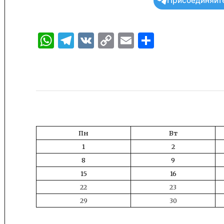
Присоединяйте
WhatsApp
Telegram
VK
Copy
Email
Отправи
Link
Пн
Вт
1
2
8
9
15
16
22
23
29
30