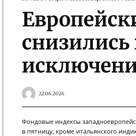
POSTED
IN
Европейск
снизились 
исключени
22.06.2026
Фондовые индексы западноевропейс
в пятницу, кроме итальянского инди