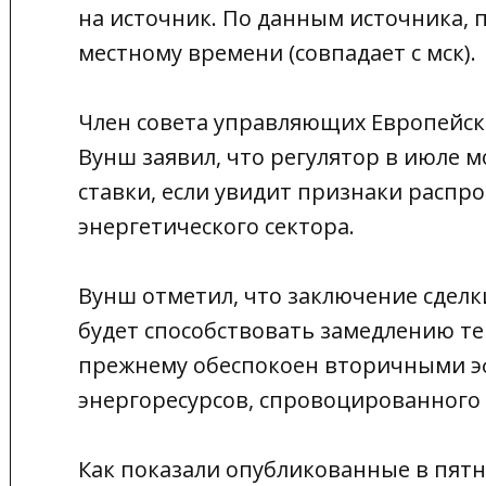
на источник. По данным источника, п
местному времени (совпадает с мск).
Член совета управляющих Европейско
Вунш заявил, что регулятор в июле
ставки, если увидит признаки распр
энергетического сектора.
Вунш отметил, что заключение сдел
будет способствовать замедлению тем
прежнему обеспокоен вторичными э
энергоресурсов, спровоцированного
Как показали опубликованные в пят