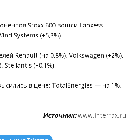
онентов Stoxx 600 вошли Lanxess
Wind Systems (+5,3%).
й Renault (на 0,8%), Volkswagen (+2%),
Stellantis (+0,1%).
сились в цене: TotalEnergies — на 1%,
Источник:
www.interfax.ru