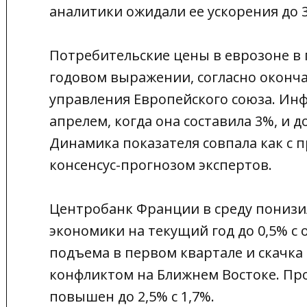
аналитики ожидали ее ускорения до 
Потребительские цены в еврозоне в 
годовом выражении, согласно оконч
управления Европейского союза. Инф
апрелем, когда она составила 3%, и д
Динамика показателя совпала как с п
консенсус-прогнозом экспертов.
Центробанк Франции в среду понизи
экономики на текущий год до 0,5% с 
подъема в первом квартале и скачка 
конфликтом на Ближнем Востоке. Пр
повышен до 2,5% с 1,7%.