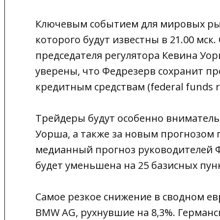
Ключевым событием для мировых рын
которого будут известны в 21.00 мск
председателя регулятора Кевина Уор
уверены, что Федрезерв сохранит п
кредитным средствам (federal funds r
Трейдеры будут особенно вниматель
Уорша, а также за новым прогнозом 
медианный прогноз руководителей ФР
будет уменьшена на 25 базисных пун
Самое резкое снижение в сводном ев
BMW AG, рухнувшие на 8,3%. Герман