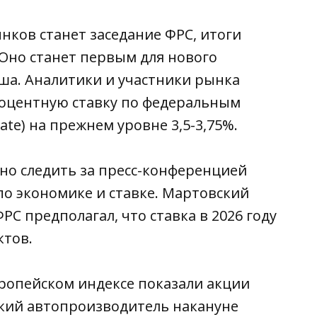
ков станет заседание ФРС, итоги
. Оно станет первым для нового
ша. Аналитики и участники рынка
роцентную ставку по федеральным
ate) на прежнем уровне 3,5-3,75%.
но следить за пресс-конференцией
по экономике и ставке. Мартовский
С предполагал, что ставка в 2026 году
ктов.
ропейском индексе показали акции
ский автопроизводитель накануне