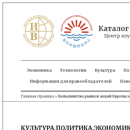
Skip
to
content
Каталог
Центр изу
Экономика
Технологии
Культура
По
Информация для правообладателей
Пои
Главная страница
»
Большинство рынков акций Европы за
КУЛЬТУРА
,
ПОЛИТИКА
,
ЭКОНОМИ