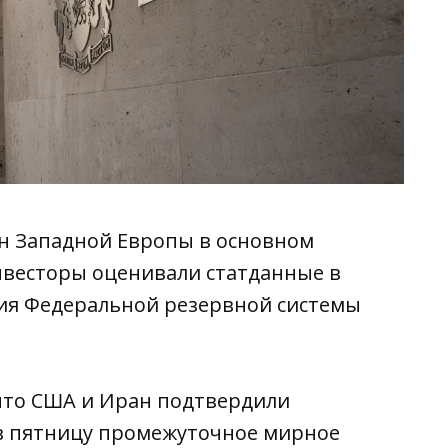
н Западной Европы в основном
инвесторы оценивали статданные в
ия Федеральной резервной системы
 что США и Иран подтвердили
в пятницу промежуточное мирное