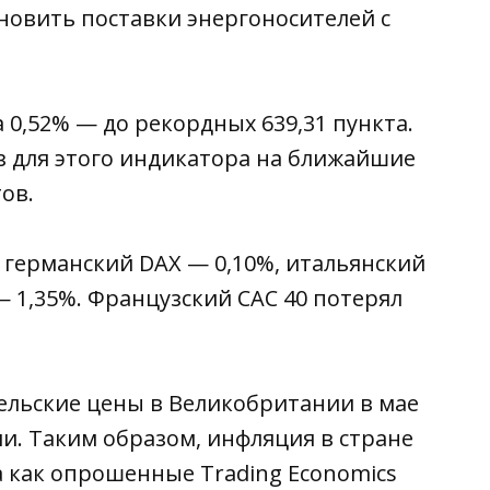
новить поставки энергоносителей с
а 0,52% — до рекордных 639,31 пункта.
з для этого индикатора на ближайшие
тов.
, германский DAX — 0,10%, итальянский
 — 1,35%. Французский CAC 40 потерял
тельские цены в Великобритании в мае
и. Таким образом, инфляция в стране
а как опрошенные Trading Economics