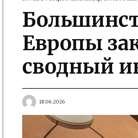
POSTED
IN
Большинст
Европы за
сводный и
18.06.2026