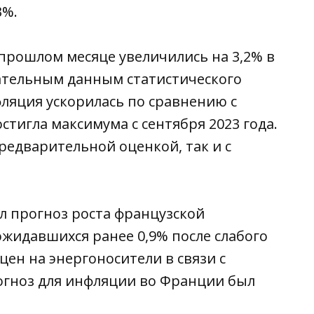
3%.
прошлом месяце увеличились на 3,2% в
ательным данным статистического
ляция ускорилась по сравнению с
остигла максимума с сентября 2023 года.
редварительной оценкой, так и с
л прогноз роста французской
ожидавшихся ранее 0,9% после слабого
цен на энергоносители в связи с
огноз для инфляции во Франции был