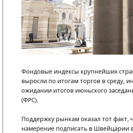
Фондовые индексы крупнейших стра
выросли по итогам торгов в среду, 
ожидании итогов июньского заседан
(ФРС
).
Поддержку рынкам оказал тот факт,
намерение подписать в Швейцарии 