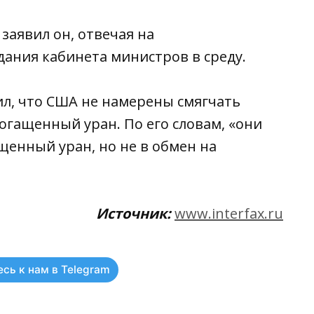
— заявил он, отвечая на
дания кабинета министров в среду.
ил, что США не намерены смягчать
огащенный уран. По его словам, «они
енный уран, но не в обмен на
Источник:
www.interfax.ru
сь к нам в Telegram