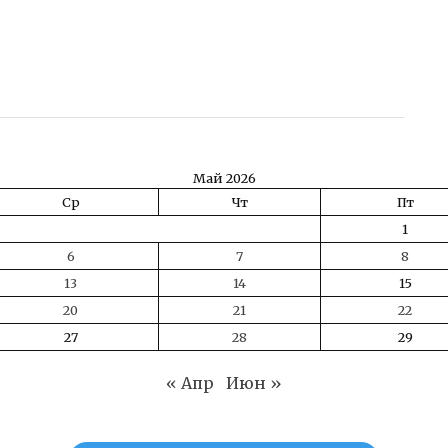
ть
Май 2026
Ср
Чт
Пт
1
6
7
8
13
14
15
20
21
22
27
28
29
« Апр
Июн »