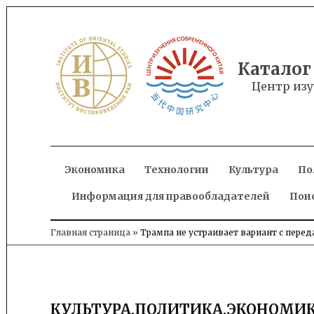
Skip
to
content
Каталог
Центр изу
Экономика
Технологии
Культура
По
Информация для правообладателей
Пои
Главная страница
»
Трампа не устраивает вариант с пере
КУЛЬТУРА
,
ПОЛИТИКА
,
ЭКОНОМИ