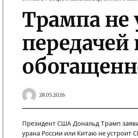
POSTED
IN
Трампа не 
передачей 
обогащенн
28.05.2026
Президент США Дональд Трамп заяви
урана России или Китаю не устроит 