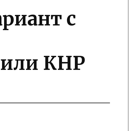
ариант с
 или КНР