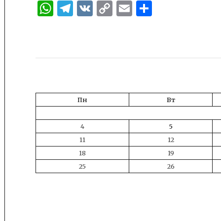
WhatsApp
Telegram
VK
Copy
Email
Отправи
Link
Пн
Вт
4
5
11
12
18
19
25
26