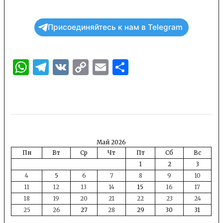
Присоединяйтесь к нам в Telegram
WhatsApp
Telegram
VK
Copy
Email
Отправить
Link
Май 2026
Пн
Вт
Ср
Чт
Пт
Сб
Вс
1
2
3
4
5
6
7
8
9
10
11
12
13
14
15
16
17
18
19
20
21
22
23
24
25
26
27
28
29
30
31