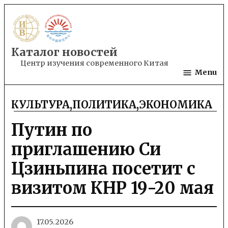
Skip
to
content
Каталог новостей
Центр изучения современного Китая
Menu
КУЛЬТУРА
,
ПОЛИТИКА
,
ЭКОНОМИКА
POSTED
IN
Путин по
приглашению Си
Цзиньпина посетит с
визитом КНР 19-20 мая
17.05.2026