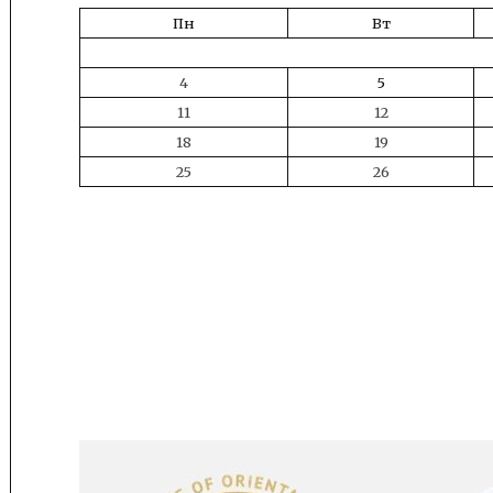
Пн
Вт
4
5
11
12
18
19
25
26