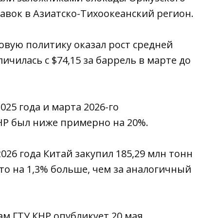
вок в Азиатско-Тихоокеанский регион.
овую политику оказал рост средней
ичилась с $74,15 за баррель в марте до
25 года и марта 2026-го
Р был ниже примерно на 20%.
26 года Китай закупил 185,29 млн тонн
 что на 1,3% больше, чем за аналогичный
м ГТУ КНР опубликует 20 мая.