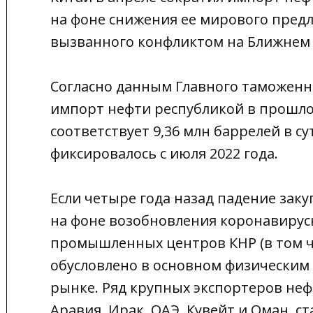
на фоне снижения ее мирового предл
вызванного конфликтом на Ближнем
Согласно данным Главного таможенн
импорт нефти республикой в прошлом
соответствует 9,36 млн баррелей в сут
фиксировалось с июля 2022 года.
Если четыре года назад падение заку
на фоне возобновления коронавирус
промышленных центров КНР (в том чи
обусловлено в основном физически
рынке. Ряд крупных экспортеров нефт
Аравия, Ирак, ОАЭ, Кувейт и Оман, 