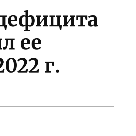
 дефицита
л ее
022 г.