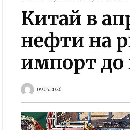
POSTED
IN
Китай в ап
нефти на р
импорт до 
09.05.2026