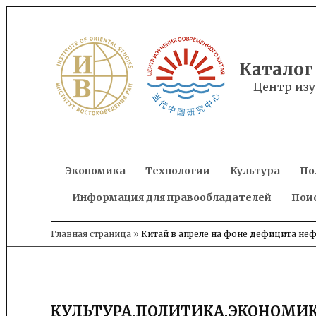
Skip
to
content
Каталог
Центр изу
Экономика
Технологии
Культура
По
Информация для правообладателей
Пои
Главная страница
»
Китай в апреле на фоне дефицита нефт
КУЛЬТУРА
,
ПОЛИТИКА
,
ЭКОНОМИ