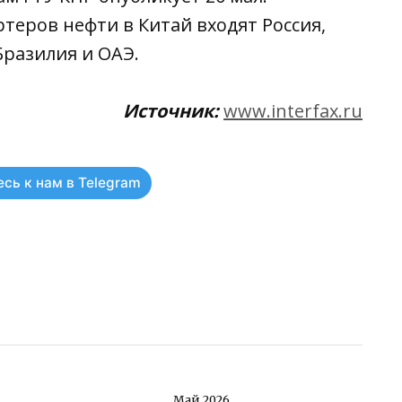
теров нефти в Китай входят Россия,
Бразилия и ОАЭ.
Источник:
www.interfax.ru
сь к нам в Telegram
ть
Май 2026