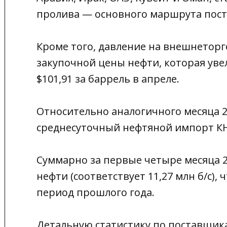
пролива — основного маршрута поста
Кроме того, давление на внешнеторг
закупочной цены нефти, которая увел
$101,91 за баррель в апреле.
Относительно аналогичного месяца 20
среднесуточный нефтяной импорт КН
Суммарно за первые четыре месяца 20
нефти (соответствует 11,27 млн б/с),
период прошлого года.
Детальную статистику по поставщика