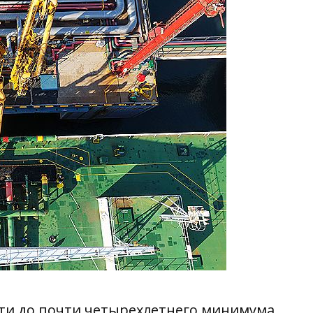
фти до почти четырехлетнего минимума