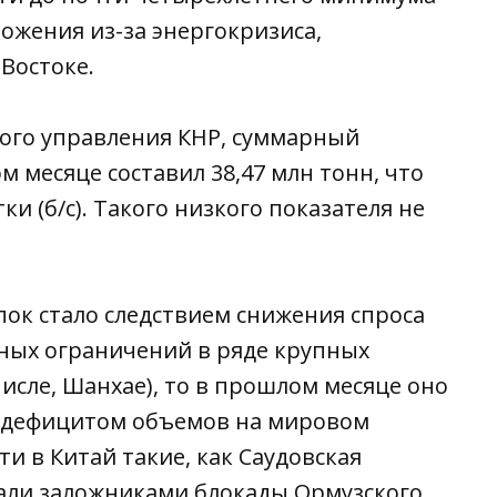
ожения из-за энергокризиса,
 Востоке
.
ого управления КНР, суммарный
 месяце составил 38,47 млн тонн, что
ки (б/с). Такого низкого показателя не
пок стало следствием снижения спроса
ных ограничений в ряде крупных
сле, Шанхае), то в прошлом месяце оно
м дефицитом объемов на мировом
и в Китай такие, как Саудовская
стали заложниками блокады Ормузского