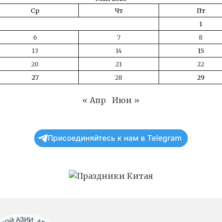
Ср
Чт
Пт
1
6
7
8
13
14
15
20
21
22
27
28
29
« Апр
Июн »
Присоединяйтесь к нам в Telegram