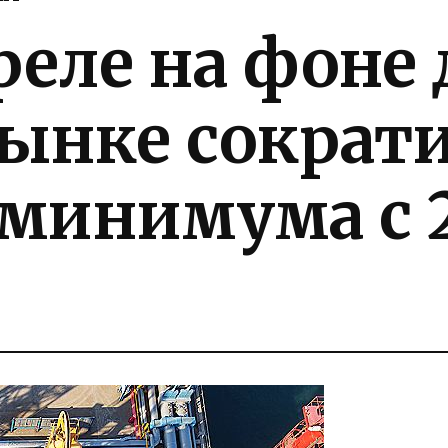
реле на фоне
ынке сократи
минимума с 2