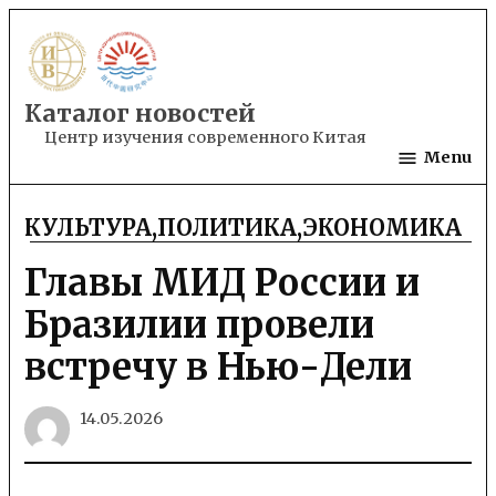
Skip
to
content
Каталог новостей
Центр изучения современного Китая
Menu
КУЛЬТУРА
,
ПОЛИТИКА
,
ЭКОНОМИКА
POSTED
IN
Главы МИД России и
Бразилии провели
встречу в Нью-Дели
14.05.2026