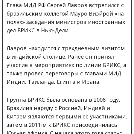
Глава МИД РФ Сергей Лавров встретился с
бразильским коллегой Мауро Виэйрой «на
полях» заседания министров иностранных
дел БРИКС в Нью-Дели.
Лавров находится с трехдневным визитом
в индийской столице
. Ранее он принял
участие в мероприятиях по линии БРИКС, а
также провел переговоры с главами МИД
Индии, Таиланда, Египта и Ирана.
Группа БРИКС была основана в 2006 году,
Бразилия наряду с Россией, Индией и
Китаем являются первыми ее участниками,
затем в 2011-м к БРИКС присоединилась
Южная Африка. С начала этого года статус