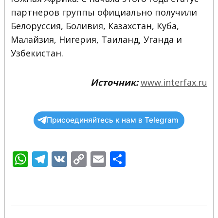
партнеров группы официально получили
Белоруссия, Боливия, Казахстан, Куба,
Малайзия, Нигерия, Таиланд, Уганда и
Узбекистан.
Источник:
www.interfax.ru
Присоединяйтесь к нам в Telegram
WhatsApp
Telegram
VK
Copy
Email
Отправить
Link