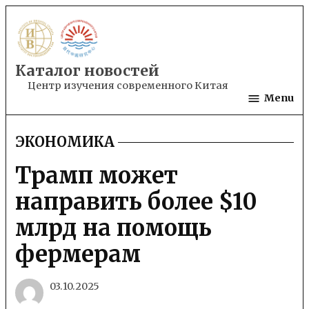
Skip
to
content
Каталог новостей
Центр изучения современного Китая
Menu
ЭКОНОМИКА
POSTED
IN
Трамп может
направить более $10
млрд на помощь
фермерам
03.10.2025