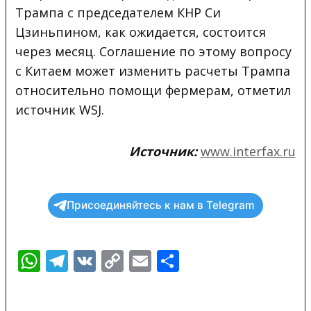
Трампа с председателем КНР Си
Цзиньпином, как ожидается, состоится
через месяц. Соглашение по этому вопросу
с Китаем может изменить расчеты Трампа
относительно помощи фермерам, отметил
источник WSJ.
Источник:
www.interfax.ru
Присоединяйтесь к нам в Telegram
WhatsApp
Telegram
VK
Copy
Email
Отправить
Link