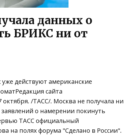
лучала данных о
ь БРИКС ни от
х уже действуют американские
оматРедакция сайта
 октября. /ТАСС/. Москва не получала ни
 заявлений о намерении покинуть
тервью ТАСС официальный
а на полях форума "Сделано в России".