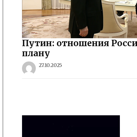
Путин: отношения Росси
плану
27.10.2025