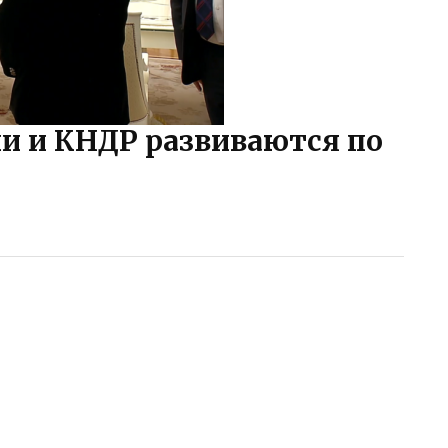
и и КНДР развиваются по