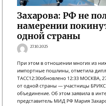
Захарова: РФ не по
намерении покинут
одной страны
27.10.2025
При этом в отношении многих из ни
импортные пошлины, отметила дипл
ТАСС12:30обновлено 12:33 МОСКВА, 27
от одной страны — участницы БРИКС
объединение. Об этом заявила в ин
представитель МИД РФ Мария Захаров