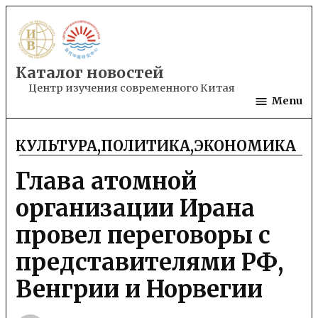
Skip
to
content
Каталог новостей
Центр изучения современного Китая
Menu
КУЛЬТУРА
,
ПОЛИТИКА
,
ЭКОНОМИКА
POSTED
IN
Глава атомной
организации Ирана
провел переговоры с
представителями РФ,
Венгрии и Норвегии