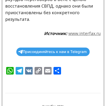
восстановления СВПД, однако они были
приостановлены без конкретного
результата.
Источник:
www.interfax.ru
Присоединяйтесь к нам в Telegram
WhatsApp
Telegram
VK
Copy
Email
Отправить
Link