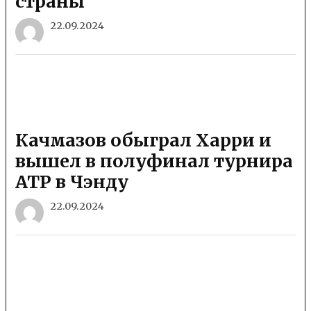
страны
22.09.2024
Качмазов обыграл Харри и
вышел в полуфинал турнира
ATP в Чэнду
22.09.2024