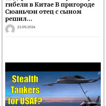
гибели в Китае В пригороде
Сюаньчэн отец с сыном
решил…
22.09.2024