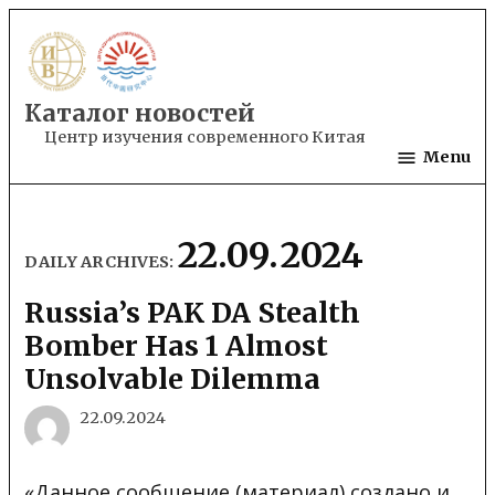
Skip
to
content
Каталог новостей
Центр изучения современного Китая
Menu
22.09.2024
DAILY ARCHIVES:
Russia’s PAK DA Stealth
Bomber Has 1 Almost
Unsolvable Dilemma
22.09.2024
«Данное сообщение (материал) создано и