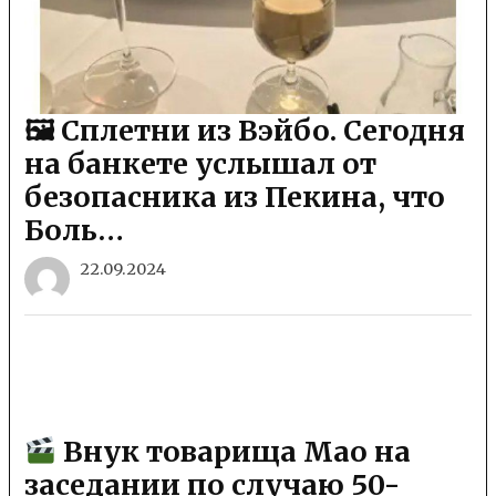
🖼 Сплетни из Вэйбо. Сегодня
на банкете услышал от
безопасника из Пекина, что
Боль…
22.09.2024
Внук товарища Мао на
заседании по случаю 50-