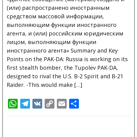
(или) распространено иностранным
средством массовой информации,
выполняющим функции иностранного
агента, и (или) российским юридическим
лицом, выполняющим функции
иностранного агента» Summary and Key
Points on the PAK-DA: Russia is working on its
first stealth bomber, the Tupolev PAK-DA,
designed to rival the U.S. B-2 Spirit and B-21
Raider. -This would make […]
WhatsApp
Telegram
VK
Copy
Email
Отправить
Link