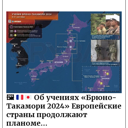
🖼
Об учениях «Брюно-
Такамори 2024» Европейские
страны продолжают
планоме…