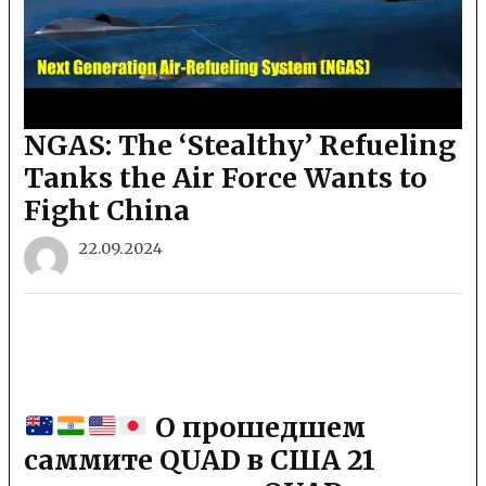
NGAS: The ‘Stealthy’ Refueling
Tanks the Air Force Wants to
Fight China
22.09.2024
О прошедшем
саммите QUAD в США 21