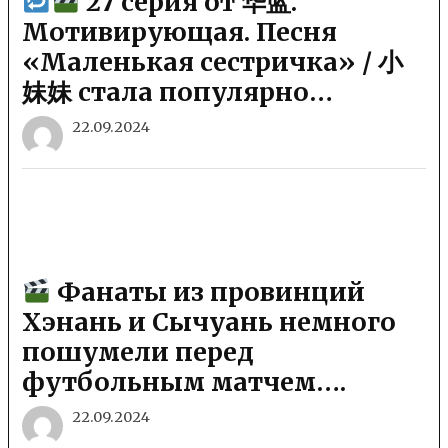
27 серия от 华蓝.
Мотивирующая. Песня
«Маленькая сестричка» / 小
妹妹 стала популярно…
22.09.2024
Фанаты из провинций
Хэнань и Сычуань немного
пошумели перед
футбольным матчем….
22.09.2024