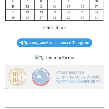
4
5
6
7
8
9
10
11
12
13
14
15
16
17
18
19
20
21
22
23
24
25
26
27
28
29
30
31
« Ноя
Янв »
Присоединяйтесь к нам в Telegram