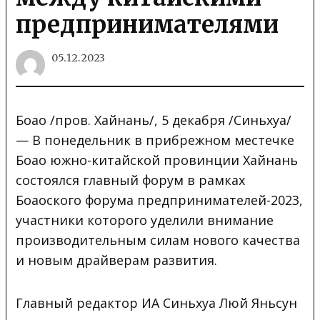
предпринимателями
05.12.2023
Боао /пров. Хайнань/, 5 декабря /Синьхуа/
— В понедельник в прибрежном местечке
Боао южно-китайской провинции
Хайнань
состоялся главный форум в рамках
Боаоского форума предпринимателей-2023,
участники которого уделили внимание
производительным силам нового качества
и новым драйверам развития.
Главный редактор ИА Синьхуа Люй Яньсун