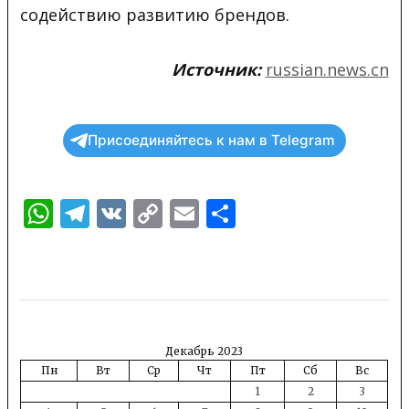
содействию развитию брендов.
Источник:
russian.news.cn
Присоединяйтесь к нам в Telegram
WhatsApp
Telegram
VK
Copy
Email
Отправить
Link
Декабрь 2023
Пн
Вт
Ср
Чт
Пт
Сб
Вс
1
2
3