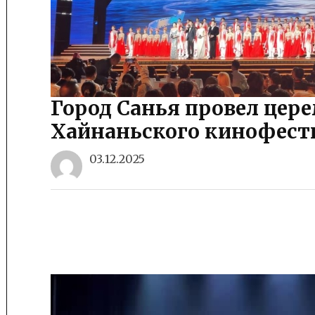
Город Санья провел це
Хайнаньского кинофест
03.12.2025