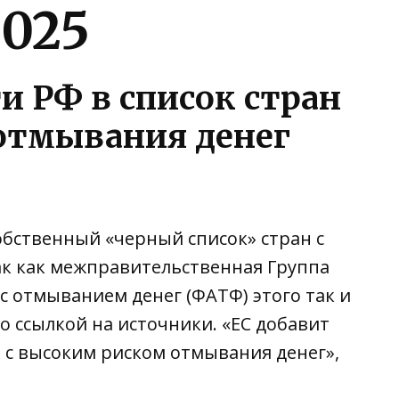
2025
и РФ в список стран
отмывания денег
обственный «черный список» стран с
ак как межправительственная Группа
 отмыванием денег (ФАТФ) этого так и
 со ссылкой на источники. «ЕС добавит
н с высоким риском отмывания денег»,