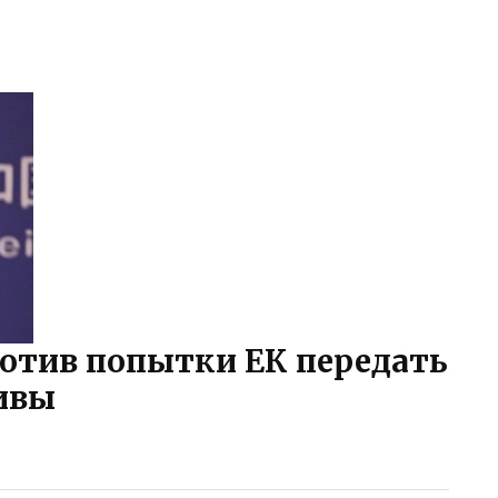
отив попытки ЕК передать
ивы