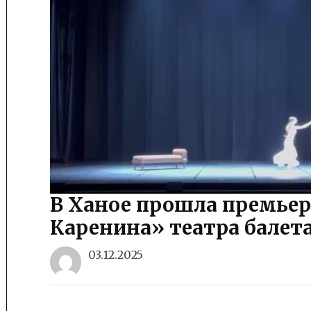
В Ханое прошла премьер
Каренина» театра балет
03.12.2025