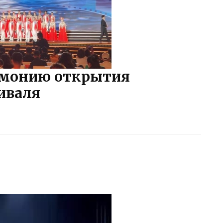
ремонию открытия
иваля