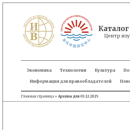
Skip
to
content
Каталог
Центр изу
Экономика
Технологии
Культура
По
Информация для правообладателей
Пои
Главная страница
»
Архивы для 03.12.2025