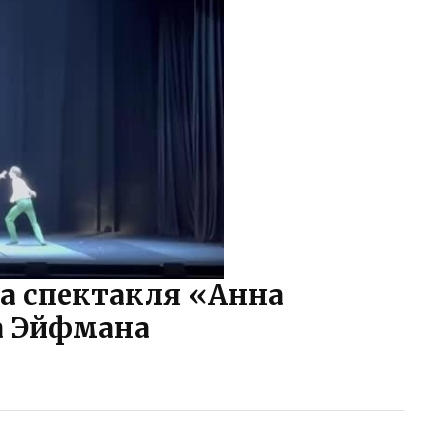
а спектакля «Анна
а Эйфмана