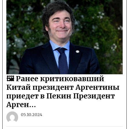
🖼 Ранее критиковавший
Китай президент Аргентины
приедет в Пекин Президент
Арген…
05.10.2024