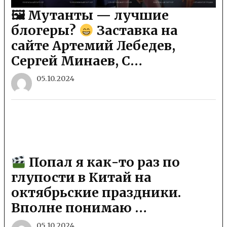
🖼 Мутанты — лучшие
блогеры?
Заставка на
сайте Артемий Лебедев,
Сергей Минаев, С…
05.10.2024
Попал я как-то раз по
глупости в Китай на
октябрьские праздники.
Вполне понимаю …
05.10.2024