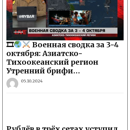
🎞
Военная сводка за 3-4
октября: Азиатско-
Тихоокеанский регион
Утренний брифи…
05.10.2024
Рублёв в трёх сетах уступил