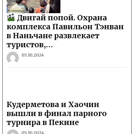
Двигай попой. Охрана
комплекса Павильон Тэнван
в Наньчане развлекает
туристов,…
05.10.2024
Кудерметова и Хаочин
вышли в финал парного
турнира в Пекине
05.10.2024