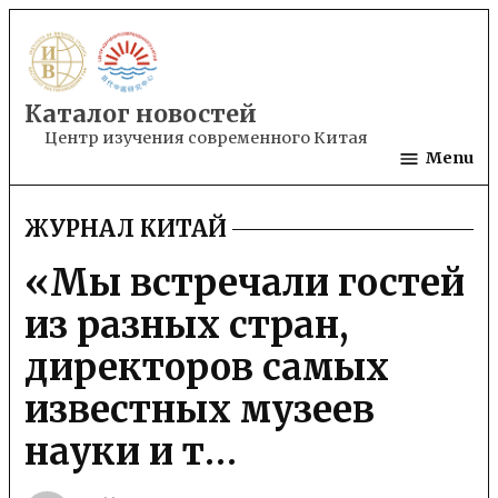
Skip
to
content
Каталог новостей
Центр изучения современного Китая
Menu
ЖУРНАЛ КИТАЙ
POSTED
IN
«Мы встречали гостей
из разных стран,
директоров самых
известных музеев
науки и т…