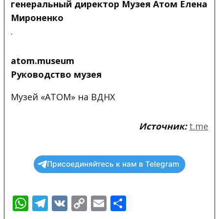
генеральный директор Музея Атом Елена
Мироненко
.
atom.museum
Руководство музея
Музей «АТОМ» на ВДНХ
Источник:
t.me
Присоединяйтесь к нам в Telegram
WhatsApp
Telegram
VK
Copy
Email
Отправить
Link