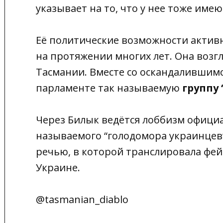
указывает на то, что у нее тоже име
Её политические возможности актив
на протяжении многих лет. Она возг
Тасмании. Вместе со оскандалившимс
парламенте так называемую
группу 
Через Билык ведётся лоббизм офици
называемого “голодомора украинцев”.
речью, в которой транслировала фейк
Украине.
@tasmanian_diablo