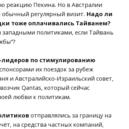
ую реакцию Пекина. Но в Австралии
то обычный регулярный визит.
Надо ли
дки тоже оплачивались Тайванем?
я западными политиками, если Тайвань
жбы”?
н-лидеров по стимулированию
спонсорами их поездок за рубеж
ня и Австралийско-Израильский совет,
возчик Qantas, который сейчас
своей любви к политикам.
политиков
отправлялись за границу на
ёт, на средства частных компаний,