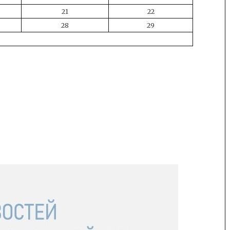
21
22
28
29