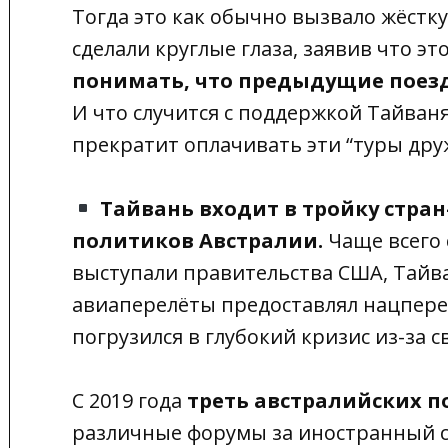
Тогда это как обычно вызвало жёстк
сделали круглые глаза, заявив что э
понимать, что предыдущие поез
И что случится с поддержкой Тайван
прекратит оплачивать эти “туры дру
Тайвань входит в тройку стра
политиков Австралии.
Чаще всего 
выступали правительства США, Тайва
авиаперелёты предоставлял нацпере
погрузился в глубокий кризис из-за 
С 2019 года
треть австралийских 
различные форумы за иностранный сч