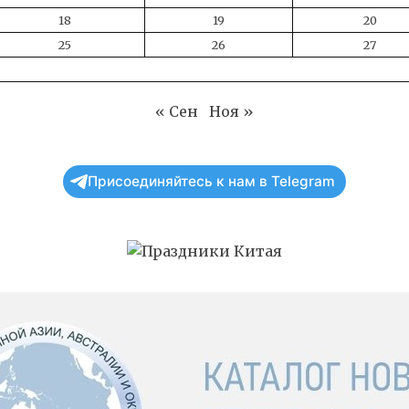
18
19
20
25
26
27
« Сен
Ноя »
Присоединяйтесь к нам в Telegram