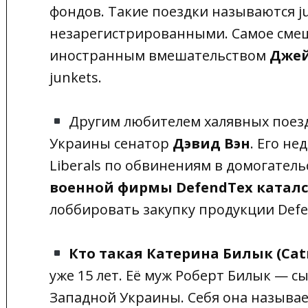
фондов. Такие поездки называются ju
незарегистрированными. Самое смешн
иностранным вмешательством
Джей
junkets.
Другим любителем халявных поезд
Украины сенатор
Дэвид Вэн
. Его н
Liberals по обвинениям в домогатель
военной фирмы DefendTex каталс
лоббировать закупку продукции Defe
Кто такая Катерина Билык (Сatr
уже 15 лет. Её муж Роберт Билык — 
Западной Украины. Себя она называе