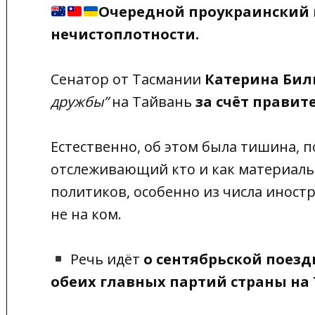
Очередной проукраинский 
нечистоплотности.
Сенатор от Тасмании
Катерина Би
дружбы”
на Тайвань
за счёт правит
Естественно, об этом была тишина, п
отслеживающий кто и как материаль
политиков, особенно из числа иност
не на ком.
Речь идёт
о сентябрьской поезд
обеих главных партий страны на 