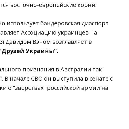
ются восточно-европейские корни.
но использует бандеровская диаспора
лавляет Ассоциацию украинцев на
я Дэвидом Вэном возглавляет в
“Друзей Украины”.
ального признания в Австралии так
 В начале СВО он выступила в сенате с
и о “зверствах” российской армии на