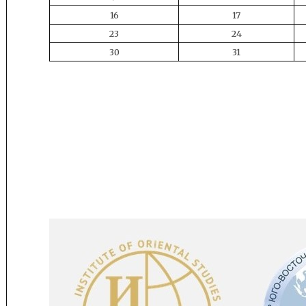
16
17
23
24
30
31