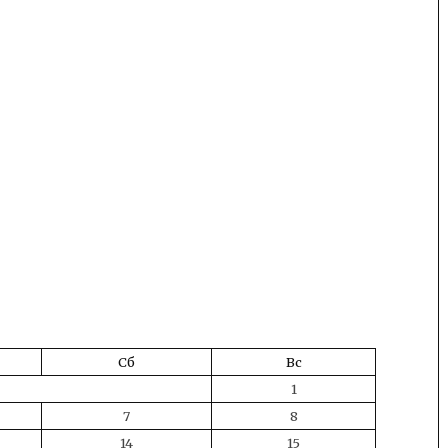
Сб
Вс
1
7
8
14
15