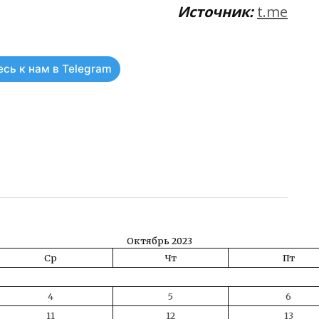
Источник:
t.me
сь к нам в Telegram
ть
Октябрь 2023
Ср
Чт
Пт
4
5
6
11
12
13