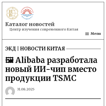
Skip
to
content
Каталог новостей
Центр изучения современного Китая
Menu
ЭКД | НОВОСТИ КИТАЯ
POSTED
IN
🖼 Alibaba разработала
новый ИИ-чип вместо
продукции TSMC
31.08.2025