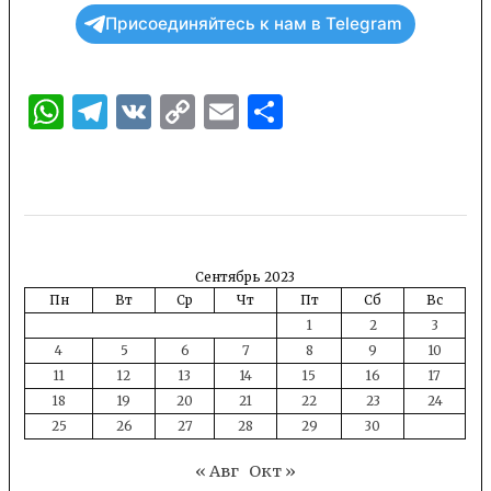
Присоединяйтесь к нам в Telegram
WhatsApp
Telegram
VK
Copy
Email
Отправить
Link
Сентябрь 2023
Пн
Вт
Ср
Чт
Пт
Сб
Вс
1
2
3
4
5
6
7
8
9
10
11
12
13
14
15
16
17
18
19
20
21
22
23
24
25
26
27
28
29
30
« Авг
Окт »