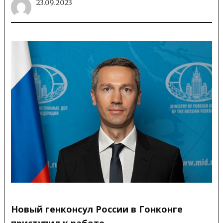
23.09.2023
Новый генконсул России в Гонконге
приступил к работе