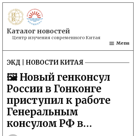
Skip
to
content
Каталог новостей
Центр изучения современного Китая
Menu
ЭКД | НОВОСТИ КИТАЯ
POSTED
IN
🖼 Новый генконсул
России в Гонконге
приступил к работе
Генеральным
консулом РФ в…