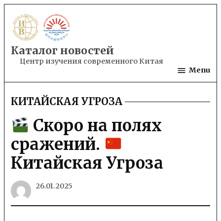
Skip
to
content
Каталог новостей
Центр изучения современного Китая
Menu
КИТАЙСКАЯ УГРОЗА
POSTED
IN
Скоро на полях
сражений.
Китайская Угроза
26.01.2025