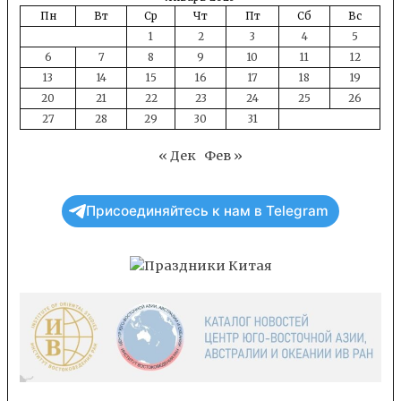
Пн
Вт
Ср
Чт
Пт
Сб
Вс
1
2
3
4
5
6
7
8
9
10
11
12
13
14
15
16
17
18
19
20
21
22
23
24
25
26
27
28
29
30
31
« Дек
Фев »
Присоединяйтесь к нам в Telegram