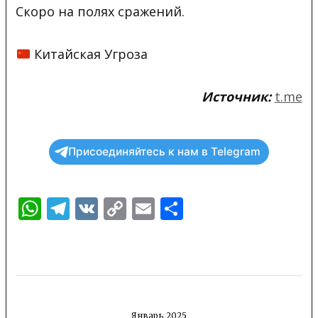
Скоро на полях сражений.
Китайская
Угроза
Источник:
t.me
Присоединяйтесь к нам в Telegram
WhatsApp
Telegram
VK
Copy
Email
Отправить
Link
Январь 2025