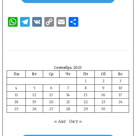
WhatsApp
Telegram
VK
Copy
Email
Отправить
Link
Сентябрь 2023
Пн
Вт
Ср
Чт
Пт
Сб
Вс
1
2
3
4
5
6
7
8
9
10
11
12
13
14
15
16
17
18
19
20
21
22
23
24
25
26
27
28
29
30
« Авг
Окт »