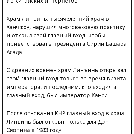
Из китайских интернетов:
Храм Линъинь, тысячелетний храм в
Ханчжоу, нарушил многовековую практику
и открыл
свой главный вход, чтобы
приветствовать президента Сирии Башара
Асада.
С древних времен храм Линъинь открывал
свой главный вход только во время визита
императора, и последним, кто входил в
главный вход, был император Канси.
После основания КНР главный вход в храм
Линьинь был открыт только для Дэн
Сяопина в 1983 году.