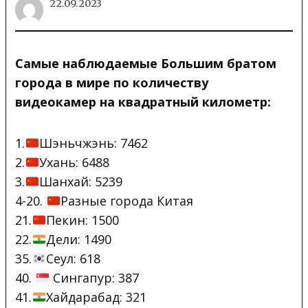
22.09.2023
Самые наблюдаемые Большим братом
города в мире по количеству
видеокамер на квадратный километр:
1.
Шэньчжэнь: 7462
2.
Ухань: 6488
3.
Шанхай: 5239
4-20.
Разные города Китая
21.
Пекин: 1500
22.
Дели: 1490
35.
Сеул: 618
40.
Сингапур: 387
41.
Хайдарабад: 321