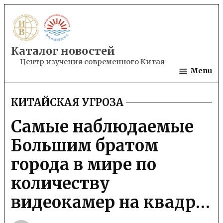
Skip
to
content
Каталог новостей
Центр изучения современного Китая
Menu
КИТАЙСКАЯ УГРОЗА
POSTED
IN
Самые наблюдаемые
Большим братом
города в мире по
количеству
видеокамер на квадр…