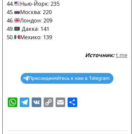
44.
Нью-Йорк: 235
45.
Москва: 220
46.
Лондон: 209
49.
Дакка: 141
50.
Мехико: 139
Источник:
t.me
Присоединяйтесь к нам в Telegram
WhatsApp
Telegram
VK
Copy
Email
Отправить
Link