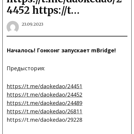
4452 https://t…
23.09.2023
Началось! Гонконг запускает mBridge!
Предыстория:
https://t.me/daokedao/24451
https://t.me/daokedao/24452
https://t.me/daokedao/24489
https://t.me/daokedao/26811
https://t.me/daokedao/29228