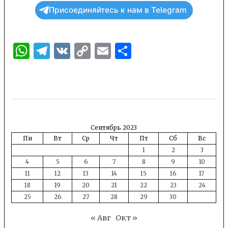
Присоединяйтесь к нам в Telegram
WhatsApp
Telegram
VK
Copy
Email
Отправить
Link
Сентябрь 2023
Пн
Вт
Ср
Чт
Пт
Сб
Вс
1
2
3
4
5
6
7
8
9
10
11
12
13
14
15
16
17
18
19
20
21
22
23
24
25
26
27
28
29
30
« Авг
Окт »