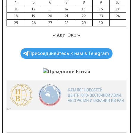
4
5
6
7
8
9
10
11
12
13
14
15
16
17
18
19
20
21
22
23
24
25
26
27
28
29
30
« Авг
Окт »
Присоединяйтесь к нам в Telegram