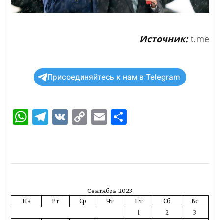
Источник:
t.me
Присоединяйтесь к нам в Telegram
WhatsApp
Telegram
VK
Copy
Email
Отправить
Link
Сентябрь 2023
Пн
Вт
Ср
Чт
Пт
Сб
Вс
1
2
3