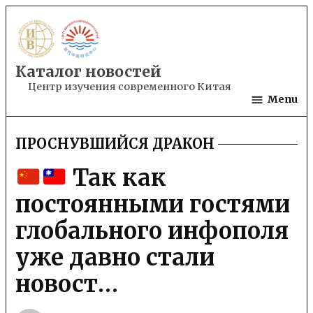
Skip
to
content
Каталог новостей
Центр изучения современного Китая
Menu
ПРОСНУВШИЙСЯ ДРАКОН
POSTED
IN
Так как
постоянными гостями
глобального инфополя
уже давно стали
новост…