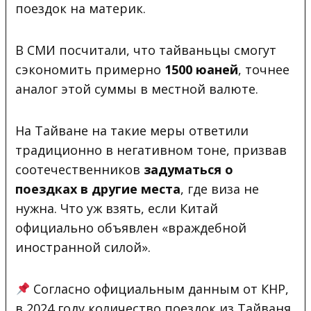
поездок на материк.
В СМИ посчитали, что тайваньцы смогут
сэкономить примерно
1500 юаней
, точнее
аналог этой суммы в местной валюте.
На Тайване на такие меры ответили
традиционно в негативном тоне, призвав
соотечественников
задуматься о
поездках в другие места
, где виза не
нужна. Что уж взять, если Китай
официально объявлен «враждебной
иностранной силой».
Согласно официальным данным от КНР,
в 2024 году количество поездок из Тайваня