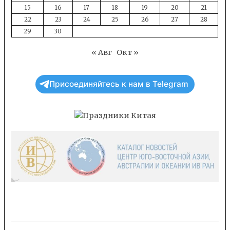
15
16
17
18
19
20
21
22
23
24
25
26
27
28
29
30
« Авг
Окт »
Присоединяйтесь к нам в Telegram