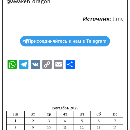
@awaken_dragon
Источник:
t.me
Присоединяйтесь к нам в Telegram
WhatsApp
Telegram
VK
Copy
Email
Отправить
Link
Сентябрь 2025
Пн
Вт
Ср
Чт
Пт
Сб
Вс
1
2
3
4
5
6
7
8
9
10
11
12
13
14