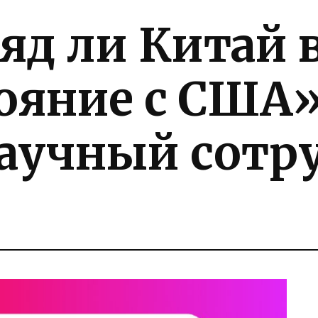
яд ли Китай 
ояние с США
аучный сотр