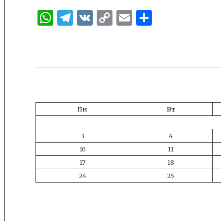
WhatsApp
Telegram
VK
Copy
Email
Отправи
Link
Пн
Вт
3
4
10
11
17
18
24
25