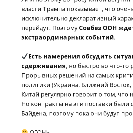
власти Трампа показывает, что очень
исключительно декларативный харак
перейдут. Поэтому
Совбез ООН ждет
экстраординарных событий.
Есть намерения обсудить ситу
сдерживания
, но быстро во что-то
Прорывных решений на самых крити
политики (Украина, Ближний Восток, 
Китай регулярно говорит о том, что
Но контракты на эти поставки были 
Байдена, поэтому пока они будут пр
ОГОНЬ