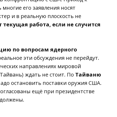
 многие его заявления носят
тер и в реальную плоскость не
 текущая работа, если не случится
ацию по вопросам ядерного
 реальное эти обсуждения не перейдут.
ческих направлениях мировой
Тайвань) ждать не стоит. По
Тайваню
 надо остановить поставки оружия США.
согласованы ещё при президентстве
одолжены.