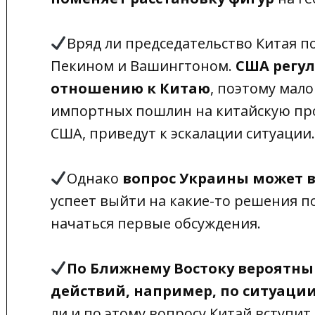
Вряд ли председательство Китая 
Пекином и Вашингтоном.
США регул
отношению к Китаю
, поэтому мал
импортных пошлин на китайскую про
США, приведут к эскалации ситуации.
Однако
вопрос Украины может в
успеет выйти на какие-то решения п
начаться первые обсуждения.
По Ближнему Востоку вероятны
действий, например, по ситуации
ли и по этому вопросу Китай вступи