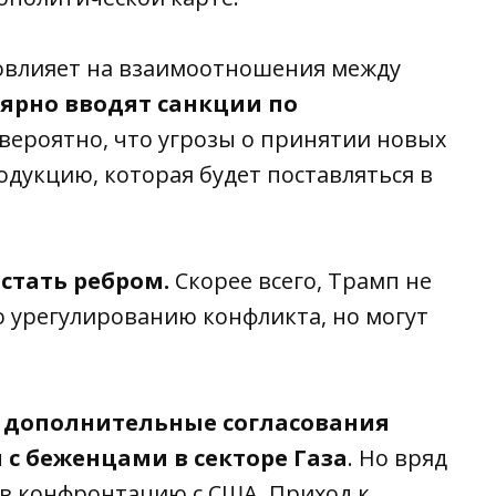
повлияет на взаимоотношения между
ярно вводят санкции по
овероятно, что угрозы о принятии новых
дукцию, которая будет поставляться в
стать ребром.
Скорее всего, Трамп не
о урегулированию конфликта, но могут
 дополнительные согласования
 с беженцами в секторе Газа
. Но вряд
т в конфронтацию с США. Приход к