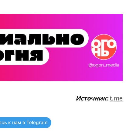
Источник:
t.me
сь к нам в Telegram