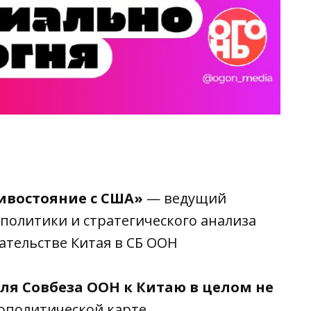
тивостояние с США»
— ведущий
политики и стратегического анализа
ательстве Китая в СБ ООН
ля Совбеза ООН к Китаю в целом не
ополитической карте.