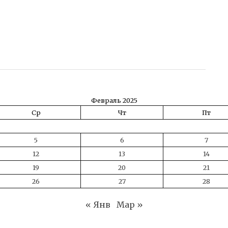
ть
Февраль 2025
Ср
Чт
Пт
5
6
7
12
13
14
19
20
21
26
27
28
« Янв
Мар »