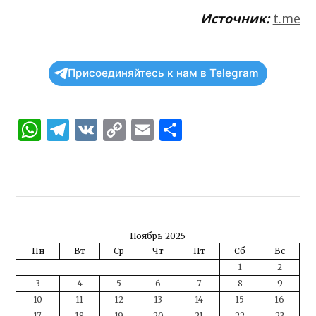
Источник:
t.me
Присоединяйтесь к нам в Telegram
WhatsApp
Telegram
VK
Copy
Email
Отправить
Link
Ноябрь 2025
Пн
Вт
Ср
Чт
Пт
Сб
Вс
1
2
3
4
5
6
7
8
9
10
11
12
13
14
15
16
17
18
19
20
21
22
23