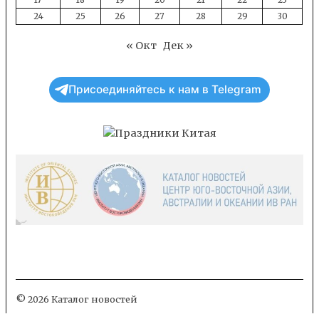
24
25
26
27
28
29
30
« Окт
Дек »
Присоединяйтесь к нам в Telegram
© 2026 Каталог новостей