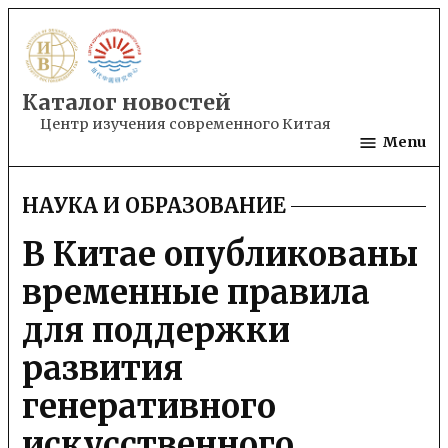
Skip
to
content
Каталог новостей
Центр изучения современного Китая
Menu
НАУКА И ОБРАЗОВАНИЕ
POSTED
IN
В Китае опубликованы
временные правила
для поддержки
развития
генеративного
искусственного