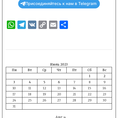
Присоединяйтесь к нам в Telegram
WhatsApp
Telegram
VK
Copy
Email
Отправить
Link
Июль 2023
Пн
Вт
Ср
Чт
Пт
Сб
Вс
1
2
3
4
5
6
7
8
9
10
11
12
13
14
15
16
17
18
19
20
21
22
23
24
25
26
27
28
29
30
31
Авг »