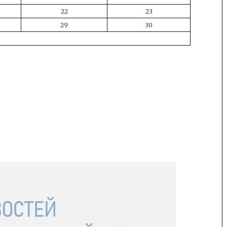
22
23
29
30