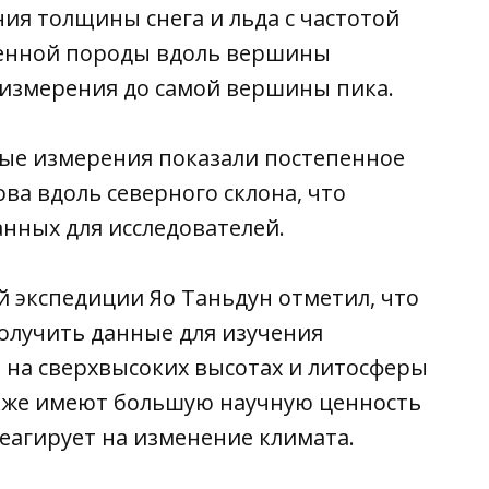
ия толщины снега и льда с частотой
ренной породы вдоль вершины
измерения до самой вершины пика.
ные измерения показали постепенное
а вдоль северного склона, что
нных для исследователей.
 экспедиции Яо Таньдун отметил, что
олучить данные для изучения
на сверхвысоких высотах и литосферы
кже имеют большую научную ценность
реагирует на изменение климата.