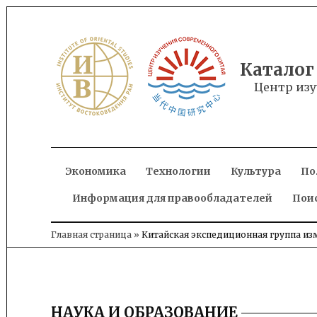
Skip
to
content
Каталог
Центр изу
Экономика
Технологии
Культура
По
Информация для правообладателей
Пои
Главная страница
»
Китайская экспедиционная группа из
НАУКА И ОБРАЗОВАНИЕ