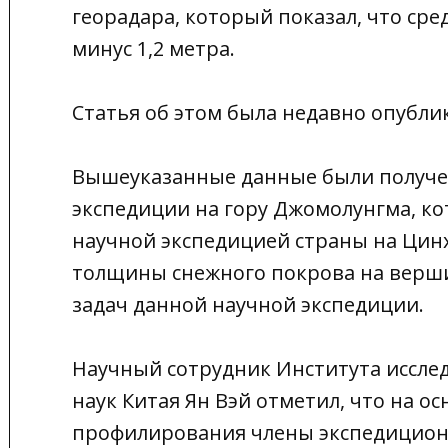
георадара, который показал, что сре
минус 1,2 метра.
Статья об этом была недавно опублик
Вышеуказанные данные были получен
экспедиции на гору Джомолунгма, ко
научной экспедицией страны на Цин
толщины снежного покрова на верши
задач данной научной экспедиции.
Научный сотрудник Института иссле
наук Китая Ян Вэй отметил, что на 
профилирования члены экспедицион