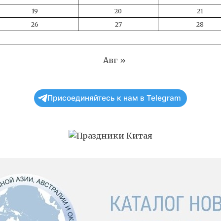
19
20
21
26
27
28
Авг »
Присоединяйтесь к нам в Telegram