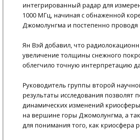
интегрированный радар для измерен
1000 МГц, начиная с обнаженной ко
Джомолунгма и постепенно проводя 
Ян Вэй добавил, что радиолокацион
увеличение толщины снежного покров
облегчило точную интерпретацию да
Руководитель группы второй научной
результаты исследования позволят п
динамических изменений криосферы 
на вершине горы Джомолунгма, а та
для понимания того, как криосфера 