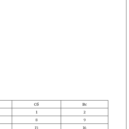
Сб
Вс
1
2
8
9
15
16