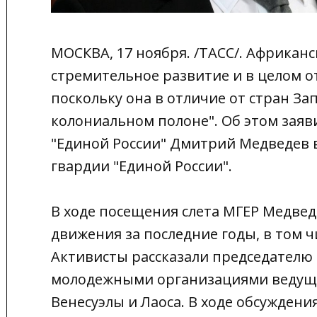
МОСКВА, 17 ноября. /ТАСС/. Африкан
стремительное развитие и в целом о
поскольку она в отличие от стран За
колониальном полоне". Об этом заяв
"Единой России" Дмитрий Медведев в
гвардии "Единой России".
В ходе посещения слета МГЕР Медвед
движения за последние годы, в том 
Активисты рассказали председателю
молодежными организациями ведущи
Венесуэлы и Лаоса. В ходе обсужден