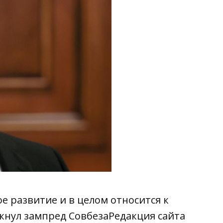
 развитие и в целом относится к
кнул зампред СовбезаРедакция сайта