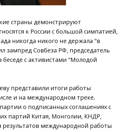
ские страны демонстрируют
тносятся к России с большой симпатией,
пада никогда никого не держала "в
ил зампред Совбеза РФ, председатель
 беседе с активистами "Молодой
еву представили итоги работы
числе и на международном треке.
 партии о подписанных соглашениях с
х партий Китая, Монголии, КНДР,
ия результатов международной работы