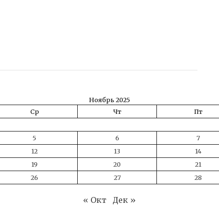
ть
Ноябрь 2025
Ср
Чт
Пт
5
6
7
12
13
14
19
20
21
26
27
28
« Окт
Дек »