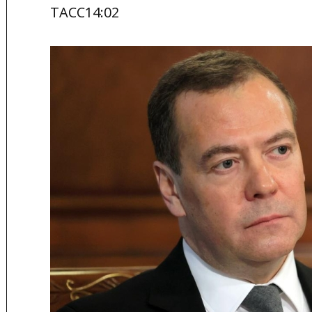
ТАСС14:02