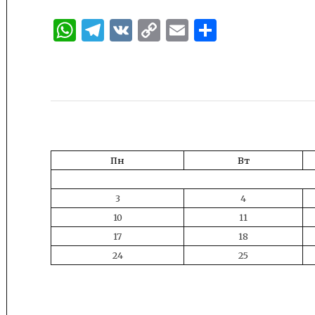
WhatsApp
Telegram
VK
Copy
Email
Отправи
Link
Пн
Вт
3
4
10
11
17
18
24
25