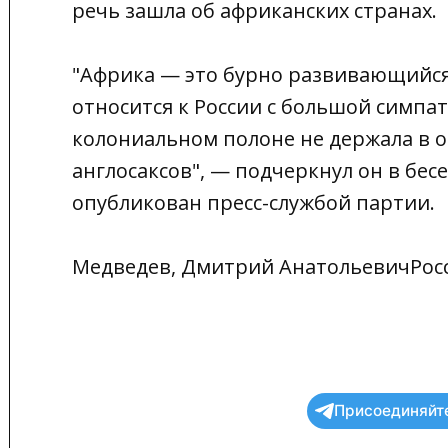
речь зашла об африканских странах.
"Африка — это бурно развивающийся
относится к России с большой симпат
колониальном полоне не держала в о
англосаксов", — подчеркнул он в бес
опубликован пресс-службой партии.
Медведев, Дмитрий АнатольевичРос
Присоединяйте