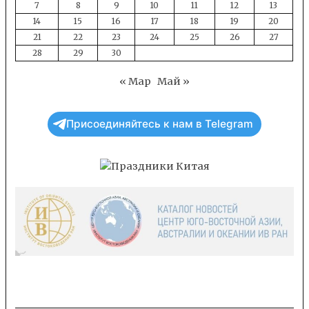
7
8
9
10
11
12
13
14
15
16
17
18
19
20
21
22
23
24
25
26
27
28
29
30
« Мар
Май »
Присоединяйтесь к нам в Telegram