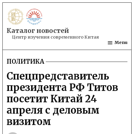
Skip
to
content
Каталог новостей
Центр изучения современного Китая
Menu
ПОЛИТИКА
POSTED
IN
Спецпредставитель
президента РФ Титов
посетит Китай 24
апреля с деловым
визитом