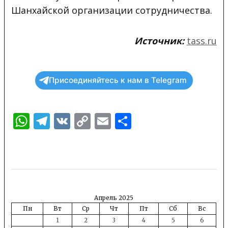
Шанхайской организации сотрудничества.
Источник:
tass.ru
Присоединяйтесь к нам в Telegram
WhatsApp
Telegram
VK
Copy
Email
Отправить
Link
Апрель 2025
Пн
Вт
Ср
Чт
Пт
Сб
Вс
1
2
3
4
5
6