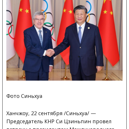
Фото Синьхуа
Ханчжоу, 22 сентября /Синьхуа/ —
Председатель КНР Си Цзиньпин провел