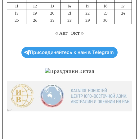
11
12
13
14
15
16
17
18
19
20
21
22
23
24
25
26
27
28
29
30
« Авг
Окт »
Присоединяйтесь к нам в Telegram