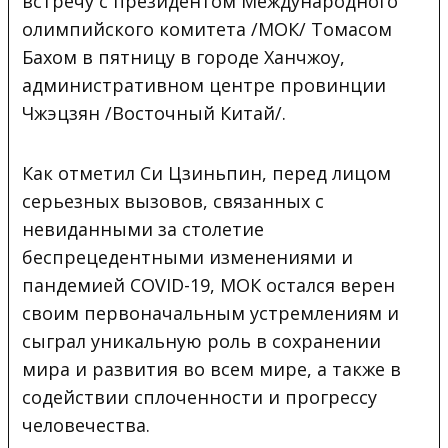
встречу с президентом
Международного
олимпийского комитета /МОК/ Томасом
Бахом в пятницу в городе Ханчжоу,
административном центре провинции
Чжэцзян /Восточный Китай/.
Как отметил Си Цзиньпин, перед лицом
серьезных вызовов, связанных с
невиданными за столетие
беспрецедентными изменениями и
пандемией COVID-19, МОК остался верен
своим первоначальным устремлениям и
сыграл уникальную роль в сохранении
мира и развития во всем мире, а также в
содействии сплоченности и прогрессу
человечества.