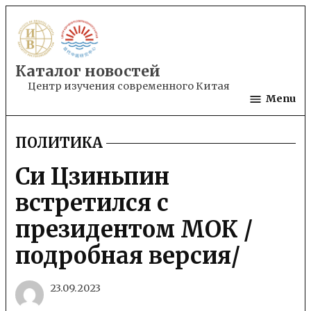
Skip
to
content
Каталог новостей
Центр изучения современного Китая
Menu
ПОЛИТИКА
POSTED
IN
Си Цзиньпин
встретился с
президентом МОК /
подробная версия/
23.09.2023