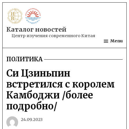
Skip
to
content
Каталог новостей
Центр изучения современного Китая
Menu
ПОЛИТИКА
POSTED
IN
Си Цзиньпин
встретился с королем
Камбоджи /более
подробно/
24.09.2023