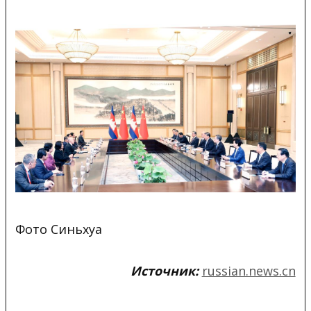
Фото Синьхуа
Источник:
russian.news.cn