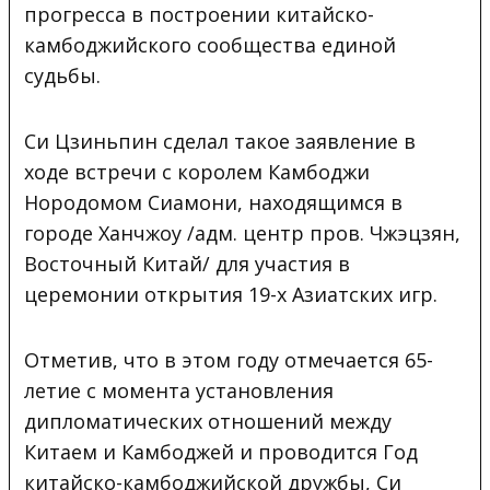
прогресса в построении китайско-
камбоджийского сообщества единой
судьбы.
Си Цзиньпин сделал такое заявление в
ходе встречи с королем Камбоджи
Нородомом Сиамони, находящимся в
городе Ханчжоу /адм. центр пров. Чжэцзян,
Восточный Китай/ для участия в
церемонии открытия 19-х Азиатских игр.
Отметив, что в этом году отмечается 65-
летие с момента установления
дипломатических отношений между
Китаем и Камбоджей и проводится Год
китайско-камбоджийской дружбы, Си