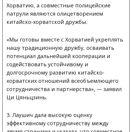
Хорватию, а совместные полицейские
патрули являются олицетворением
китайско-хорватской дружбы.
«Мы готовы вместе с Хорватией укреплять
нашу традиционную дружбу, осваивать
потенциал дальнейшей кооперации и
содействовать устойчивому и
долгосрочному развитию китайско-
хорватских отношений всеобъемлющего
сотрудничества и партнерства», — заявил
Ци Цяньцзинь.
З. Лаушич дала высокую оценку
эффективному сотрудничеству между
двумя странами и указала, что совместное