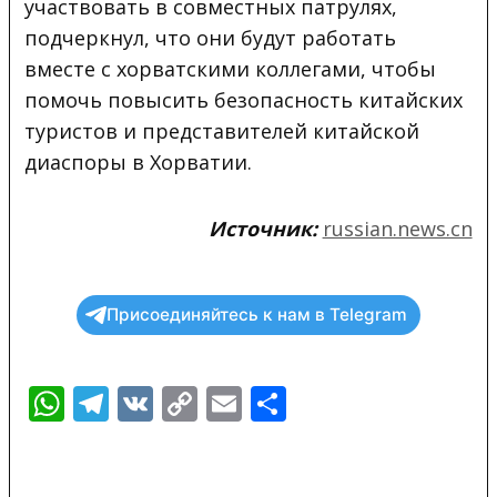
участвовать в совместных патрулях,
подчеркнул, что они будут работать
вместе с хорватскими коллегами, чтобы
помочь повысить безопасность китайских
туристов и представителей китайской
диаспоры в Хорватии.
Источник:
russian.news.cn
Присоединяйтесь к нам в Telegram
WhatsApp
Telegram
VK
Copy
Email
Отправить
Link