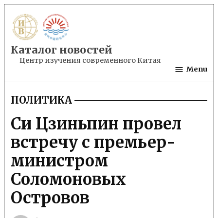
Skip
to
content
Каталог новостей
Центр изучения современного Китая
Menu
ПОЛИТИКА
POSTED
IN
Си Цзиньпин провел
встречу с премьер-
министром
Соломоновых
Островов