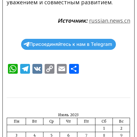
уважением и совместным развитием.
Источник:
russian.news.cn
Присоединяйтесь к нам в Telegram
WhatsApp
Telegram
VK
Copy
Email
Отправить
Link
Июль 2023
Пн
Вт
Ср
Чт
Пт
Сб
Вс
1
2
3
4
5
6
7
8
9