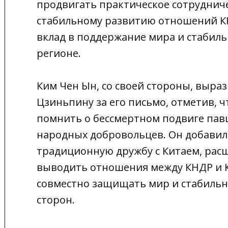
продвигать практическое сотрудниче
стабильному развитию отношений КН
вклад в поддержание мира и стабиль
регионе.
Ким Чен Ын, со своей стороны, выра
Цзиньпину за его письмо, отметив, ч
помнить о бессмертном подвиге павш
народных добровольцев. Он добавил,
традиционную дружбу с Китаем, рас
выводить отношения между КНДР и К
совместно защищать мир и стабильн
сторон.