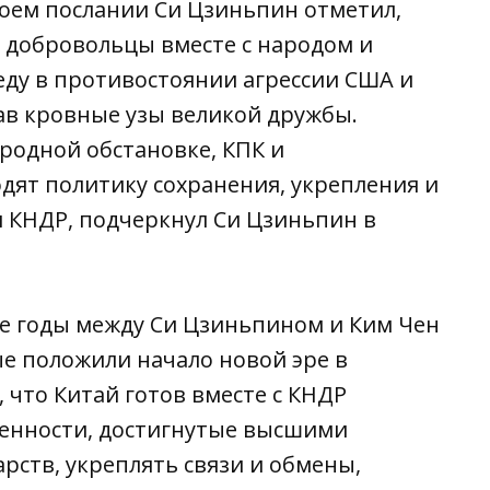
воем послании Си Цзиньпин отметил,
е добровольцы вместе с народом и
ду в противостоянии агрессии США и
в кровные узы великой дружбы.
родной обстановке, КПК и
дят политику сохранения, укрепления и
 КНДР, подчеркнул Си Цзиньпин в
ие годы между Си Цзиньпином и Ким Чен
ые положили начало новой эре в
 что Китай готов вместе с КНДР
енности, достигнутые высшими
рств, укреплять связи и обмены,