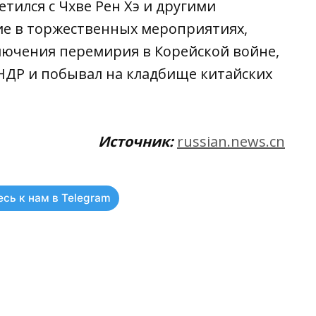
етился с Чхве Рен Хэ и другими
ие в торжественных мероприятиях,
лючения перемирия в Корейской войне,
НДР и побывал на кладбище китайских
Источник:
russian.news.cn
сь к нам в Telegram
ть