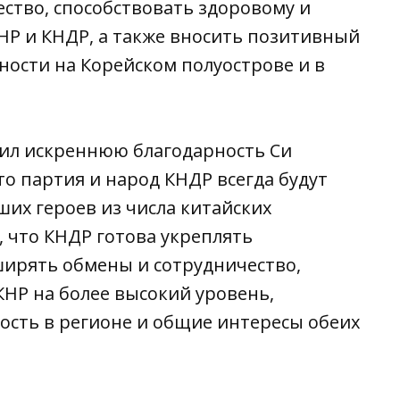
ство, способствовать здоровому и
Р и КНДР, а также вносить позитивный
ности на Корейском полуострове и в
зил искреннюю благодарность Си
то партия и народ КНДР всегда будут
их героев из числа китайских
 что КНДР готова укреплять
ширять обмены и сотрудничество,
НР на более высокий уровень,
ость в регионе и общие интересы обеих