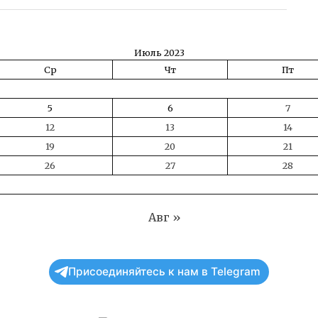
Июль 2023
Ср
Чт
Пт
5
6
7
12
13
14
19
20
21
26
27
28
Авг »
Присоединяйтесь к нам в Telegram