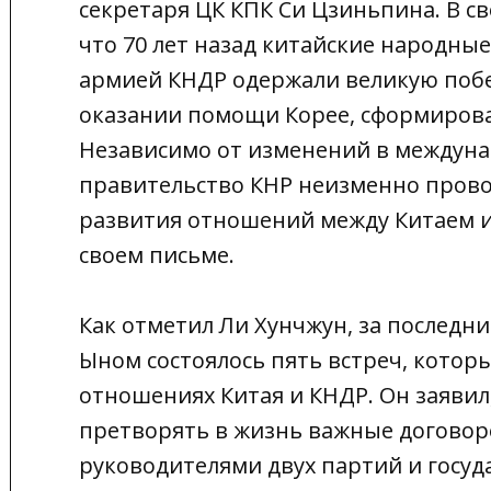
секретаря ЦК КПК Си Цзиньпина. В с
что 70 лет назад китайские народны
армией КНДР одержали великую побе
оказании помощи Корее, сформирова
Независимо от изменений в междуна
правительство КНР неизменно прово
развития отношений между Китаем и
своем письме.
Как отметил Ли Хунчжун, за последн
Ыном состоялось пять встреч, котор
отношениях Китая и КНДР. Он заявил,
претворять в жизнь важные договор
руководителями двух партий и госуда