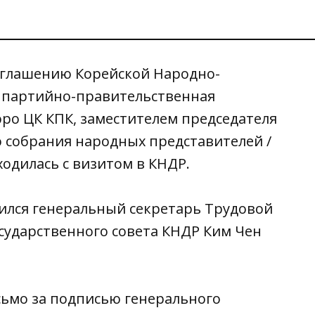
риглашению Корейской Народно-
 партийно-правительственная
юро ЦК КПК, заместителем председателя
 собрания народных представителей /
ходилась с визитом в КНДР.
тился генеральный секретарь Трудовой
осударственного совета КНДР Ким Чен
сьмо за подписью генерального