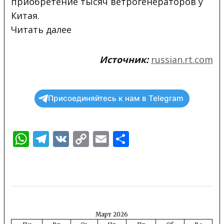
приобретение тысяч ветрогенераторов у
Китая.
Читать
далее
Источник:
russian.rt.com
Присоединяйтесь к нам в Telegram
WhatsApp
Telegram
VK
Copy
Email
Отправить
Link
Март 2026