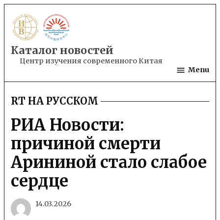
Skip
to
content
Каталог новостей
Центр изучения современного Китая
Menu
RT НА РУССКОМ
POSTED
IN
РИА Новости:
причиной смерти
Арининой стало слабое
сердце
14.03.2026