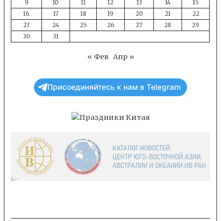
9
10
11
12
13
14
15
16
17
18
19
20
21
22
23
24
25
26
27
28
29
30
31
« Фев
Апр »
Присоединяйтесь к нам в Telegram