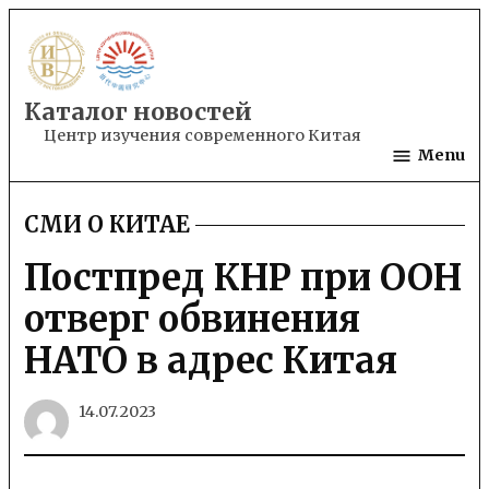
Skip
to
content
Каталог новостей
Центр изучения современного Китая
Menu
СМИ О КИТАЕ
POSTED
IN
Постпред КНР при ООН
отверг обвинения
НАТО в адрес Китая
14.07.2023