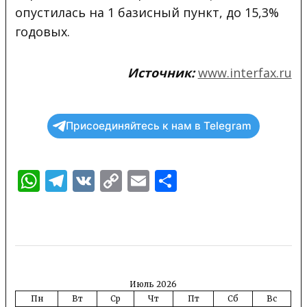
опустилась на 1 базисный пункт, до 15,3%
годовых.
Источник:
www.interfax.ru
Присоединяйтесь к нам в Telegram
WhatsApp
Telegram
VK
Copy
Email
Отправить
Link
Июль 2026
Пн
Вт
Ср
Чт
Пт
Сб
Вс