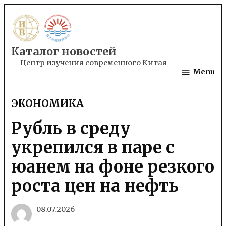
Skip
to
content
Каталог новостей
Центр изучения современного Китая
Menu
ЭКОНОМИКА
POSTED
IN
Рубль в среду
укрепился в паре с
юанем на фоне резкого
роста цен на нефть
08.07.2026