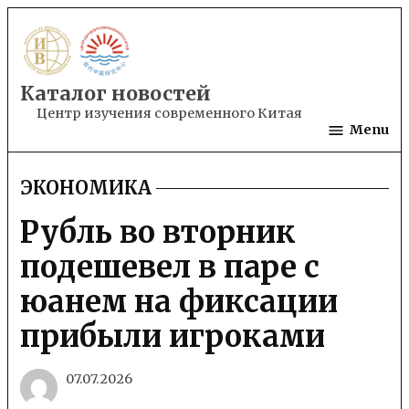
Skip
to
content
Каталог новостей
Центр изучения современного Китая
Menu
ЭКОНОМИКА
POSTED
IN
Рубль во вторник
подешевел в паре с
юанем на фиксации
прибыли игроками
07.07.2026