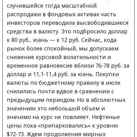
случившейся тогда масштабной
распродажи в фондовых активах часть
инвесторов переводила высвободившиеся
средства в валюту. Это подбросило доллар
к 80 руб., юань — к 12 руб. Сейчас, кода
рынок более спокойный, мы допускаем
снижение курсовой волатильности и
временное равновесие вблизи 76-78 руб. за
доллар и 11,1-11,4 руб. за юань. Покупки
валюты по бюджетному правилу в июле
снизились почти вдвое в сравнении с
предыдущим периодом. Но в абсолютных
значениях это небольшой объем и
значимо на курс не повлияет. Нефтяные
цены пока «припарковались» к уровню
$72-73. Ждем продолжения мирных