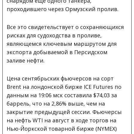
снарядом еще одного танкера,
проходившего через Ормузский пролив.
Все это свидетельствует о сохраняющихся
рисках для судоходства в проливе,
являющемся ключевым маршрутом для
экспорта добываемой в Персидском
заливе нефти.
Цена сентябрьских фьючерсов на сорт
Brent на лондонской бирже ICE Futures по
данным на 19:06 мск составила $74,03 за
баррель, что на 2,86% выше, чем на
закрытие предыдущей сессии. Фьючерсы
на нефть WTI на август в ходе торгов на
Нью-Йоркской товарной бирже (NYMEX)