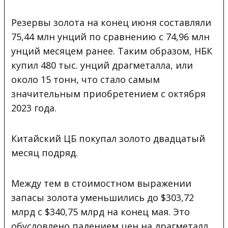
Резервы золота на конец июня составляли
75,44 млн унций по сравнению с 74,96 млн
унций месяцем ранее. Таким образом, НБК
купил 480 тыс. унций драгметалла, или
около 15 тонн, что стало самым
значительным приобретением с октября
2023 года.
Китайский ЦБ покупал золото двадцатый
месяц подряд.
Между тем в стоимостном выражении
запасы золота уменьшились до $303,72
млрд с $340,75 млрд на конец мая. Это
обусловлено падением цен на драгметалл