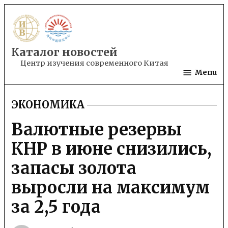
Skip
to
content
Каталог новостей
Центр изучения современного Китая
Menu
ЭКОНОМИКА
POSTED
IN
Валютные резервы
КНР в июне снизились,
запасы золота
выросли на максимум
за 2,5 года