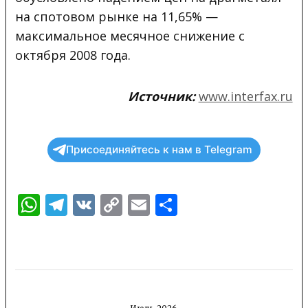
на спотовом рынке на 11,65% —
максимальное месячное снижение с
октября 2008 года.
Источник:
www.interfax.ru
Присоединяйтесь к нам в Telegram
WhatsApp
Telegram
VK
Copy
Email
Отправить
Link