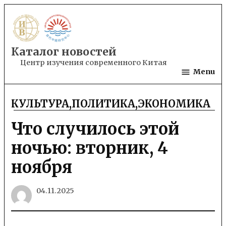
Skip
to
content
Каталог новостей
Центр изучения современного Китая
Menu
КУЛЬТУРА
,
ПОЛИТИКА
,
ЭКОНОМИКА
POSTED
IN
Что случилось этой
ночью: вторник, 4
ноября
04.11.2025