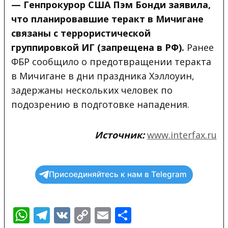
— Генпрокурор США Пэм Бонди
заявила
,
что планировавшие теракт в Мичигане
связаны с террористической
группировкой ИГ (запрещена в РФ).
Ранее
ФБР сообщило о предотвращении теракта
в Мичигане в дни праздника Хэллоуин,
задержаны нескольких человек по
подозрению в подготовке нападения.
Источник:
www.interfax.ru
Присоединяйтесь к нам в Telegram
WhatsApp
Telegram
VK
Copy
Email
Отправить