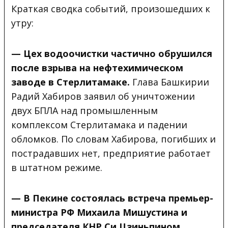
Краткая сводка событий, произошедших к
утру:
— Цех водоочистки
частично обрушился
после взрыва на нефтехимическом
заводе в Стерлитамаке.
Глава Башкирии
Радий Хабиров заявил об уничтожении
двух БПЛА над промышленным
комплексом Стерлитамака и падении
обломков. По словам Хабирова, погибших и
пострадавших нет, предприятие работает
в штатном режиме.
— В Пекине состоялась
встреча
премьер-
министра РФ Михаила Мишустина и
председателя КНР Си Цзиньпином.