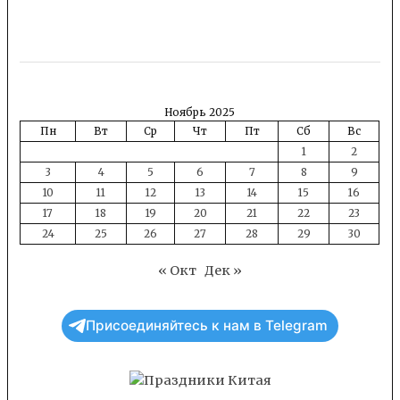
Link
Ноябрь 2025
Пн
Вт
Ср
Чт
Пт
Сб
Вс
1
2
3
4
5
6
7
8
9
10
11
12
13
14
15
16
17
18
19
20
21
22
23
24
25
26
27
28
29
30
« Окт
Дек »
Присоединяйтесь к нам в Telegram