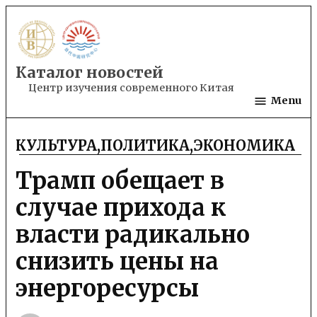
Skip
to
content
Каталог новостей
Центр изучения современного Китая
Menu
КУЛЬТУРА
,
ПОЛИТИКА
,
ЭКОНОМИКА
POSTED
IN
Трамп обещает в
случае прихода к
власти радикально
снизить цены на
энергоресурсы