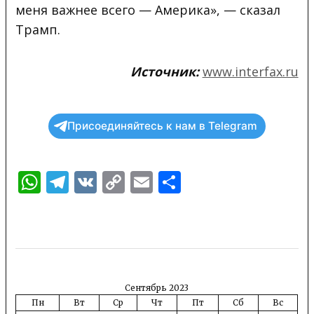
меня важнее всего — Америка», — сказал
Трамп.
Источник:
www.interfax.ru
Присоединяйтесь к нам в Telegram
WhatsApp
Telegram
VK
Copy
Email
Отправить
Link
Сентябрь 2023
Пн
Вт
Ср
Чт
Пт
Сб
Вс