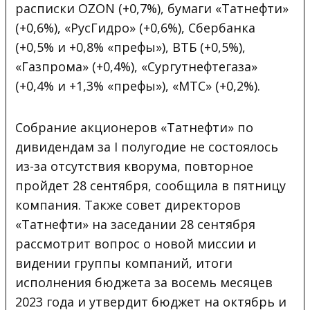
расписки OZON (+0,7%), бумаги «Татнефти»
(+0,6%), «РусГидро» (+0,6%), Сбербанка
(+0,5% и +0,8% «префы»), ВТБ (+0,5%),
«Газпрома» (+0,4%), «Сургутнефтегаза»
(+0,4% и +1,3% «префы»), «МТС» (+0,2%).
Собрание акционеров «Татнефти» по
дивидендам за I полугодие не состоялось
из-за отсутствия кворума, повторное
пройдет 28 сентября, сообщила в пятницу
компания. Также совет директоров
«Татнефти» на заседании 28 сентября
рассмотрит вопрос о новой миссии и
видении группы компаний, итоги
исполнения бюджета за восемь месяцев
2023 года и утвердит бюджет на октябрь и