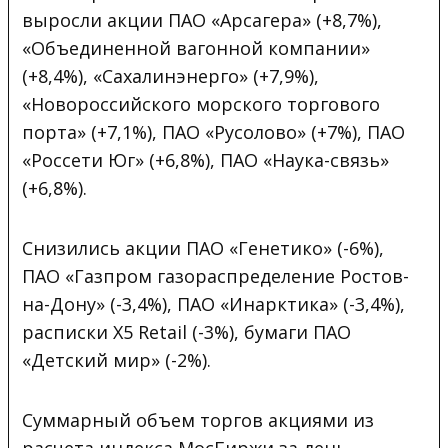
выросли акции ПАО «Арсагера» (+8,7%),
«Объединенной вагонной компании»
(+8,4%), «Сахалинэнерго» (+7,9%),
«Новороссийского морского торгового
порта» (+7,1%), ПАО «Русолово» (+7%), ПАО
«Россети Юг» (+6,8%), ПАО «Наука-связь»
(+6,8%).
Снизились акции ПАО «Генетико» (-6%),
ПАО «Газпром газораспределение Ростов-
на-Дону» (-3,4%), ПАО «Инарктика» (-3,4%),
расписки X5 Retail (-3%), бумаги ПАО
«Детский мир» (-2%).
Суммарный объем торгов акциями из