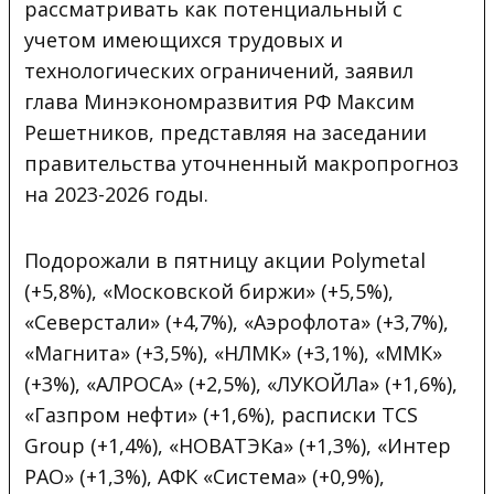
рассматривать как потенциальный с
учетом имеющихся трудовых и
технологических ограничений, заявил
глава Минэкономразвития РФ Максим
Решетников, представляя на заседании
правительства уточненный макропрогноз
на 2023-2026 годы.
Подорожали в пятницу акции Polymetal
(+5,8%), «Московской биржи» (+5,5%),
«Северстали» (+4,7%), «Аэрофлота» (+3,7%),
«Магнита» (+3,5%), «НЛМК» (+3,1%), «ММК»
(+3%), «АЛРОСА» (+2,5%), «ЛУКОЙЛа» (+1,6%),
«Газпром нефти» (+1,6%), расписки TCS
Group (+1,4%), «НОВАТЭКа» (+1,3%), «Интер
РАО» (+1,3%), АФК «Система» (+0,9%),