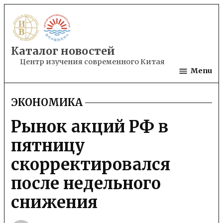
Skip
to
content
Каталог новостей
Центр изучения современного Китая
Menu
ЭКОНОМИКА
POSTED
IN
Рынок акций РФ в
пятницу
скорректировался
после недельного
снижения