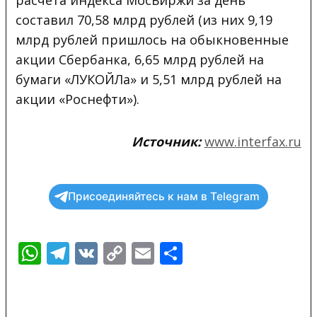
расчета индекса МосБиржи за день
составил 70,58 млрд рублей (из них 9,19
млрд рублей пришлось на обыкновенные
акции Сбербанка, 6,65 млрд рублей на
бумаги «ЛУКОЙЛа» и 5,51 млрд рублей на
акции «Роснефти»).
Источник:
www.interfax.ru
Присоединяйтесь к нам в Telegram
WhatsApp
Telegram
VK
Copy
Email
Отправить
Link