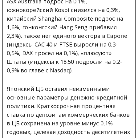
ASX Australia подрос на 0,1%,
южнокорейский Kospi снизился на 0,3%,
китайский Shanghai Composite подрос на
1,6%, гонконгский Hang Seng прибавил
2,3%), также нет единого вектора в Европе
(индексы CAC 40 и FTSE выросли на 0,3-
0,5%, DAX просел на 0,1%), «плюсуют»
Штаты (индексы к 18:50 подросли на 0,2-
0,9% во главе с Nasdaq).
Японский ЦБ оставил неизменными
основные параметры денежно-кредитной
политики. Краткосрочная процентная
ставка по депозитам коммерческих банков
в ЦБ сохранена на уровне минус 0,1%
годовых, целевая доходность десятилетних