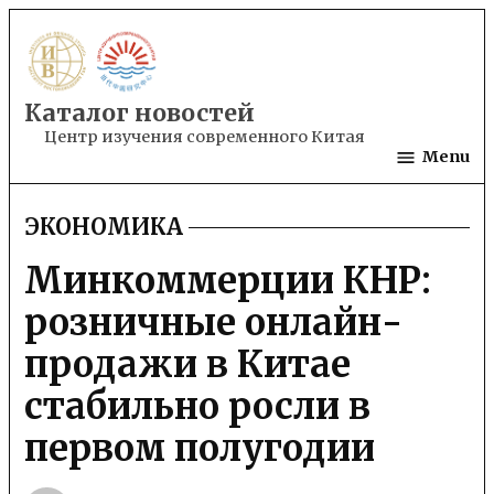
Skip
to
content
Каталог новостей
Центр изучения современного Китая
Menu
ЭКОНОМИКА
POSTED
IN
Минкоммерции КНР:
розничные онлайн-
продажи в Китае
стабильно росли в
первом полугодии