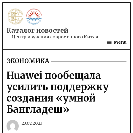
Skip
to
content
Каталог новостей
Центр изучения современного Китая
Menu
ЭКОНОМИКА
POSTED
IN
Huawei пообещала
усилить поддержку
создания «умной
Бангладеш»
23.07.2023