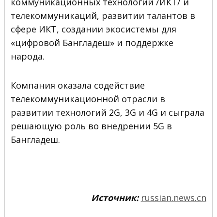
коммуникационных технологий /ИКТ/ и
телекоммуникаций, развитии талантов в
сфере ИКТ, создании экосистемы для
«цифровой Бангладеш» и поддержке
народа.
Компания оказала содействие
телекоммуникационной отрасли в
развитии технологий 2G, 3G и 4G и сыграла
решающую роль во внедрении 5G в
Бангладеш.
Источник:
russian.news.cn