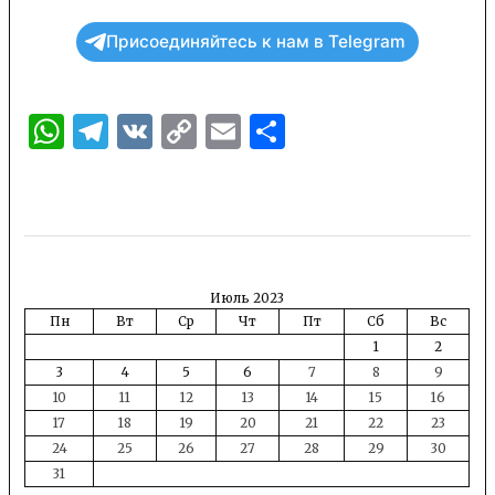
Присоединяйтесь к нам в Telegram
WhatsApp
Telegram
VK
Copy
Email
Отправить
Link
Июль 2023
Пн
Вт
Ср
Чт
Пт
Сб
Вс
1
2
3
4
5
6
7
8
9
10
11
12
13
14
15
16
17
18
19
20
21
22
23
24
25
26
27
28
29
30
31