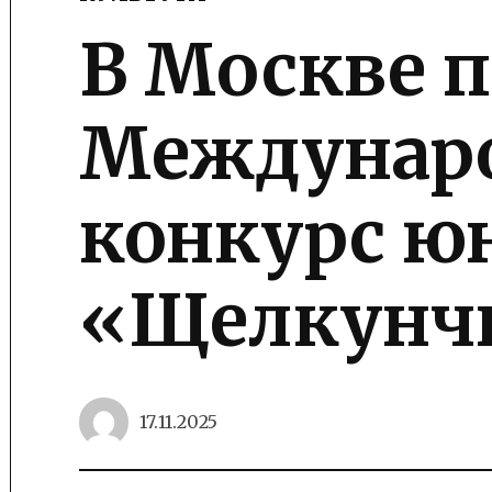
POSTED
IN
В Москве 
Междунар
конкурс ю
«Щелкунч
17.11.2025