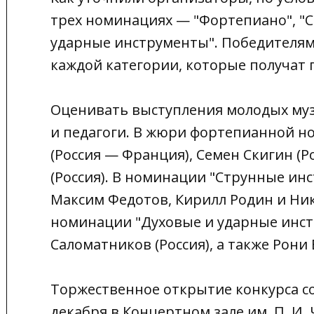
трех номинациях — "Фортепиано", "
ударные инструменты". Победителями
каждой категории, которые получат 
Оценивать выступления молодых муз
и педагоги. В жюри фортепианной 
(Россия — Франция), Семен Скигин (
(Россия). В номинации "Струнные ин
Максим Федотов, Кирилл Родин и Ни
номинации "Духовые и ударные инс
Саломатников (Россия), а также Рони
Торжественное открытие конкурса со
декабря в Концертном зале им. П. И.
Ч