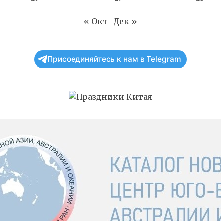
« Окт
Дек »
Присоединяйтесь к нам в Telegram