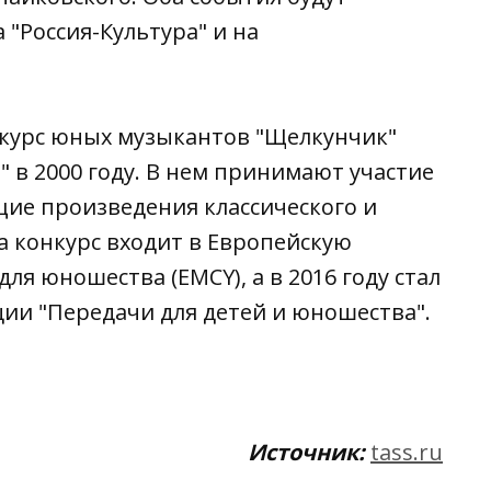
"Россия-Культура" и на
урс юных музыкантов "Щелкунчик"
 в 2000 году. В нем принимают участие
щие произведения классического и
а конкурс входит в Европейскую
я юношества (EMCY), а в 2016 году стал
и "Передачи для детей и юношества".
Источник:
tass.ru