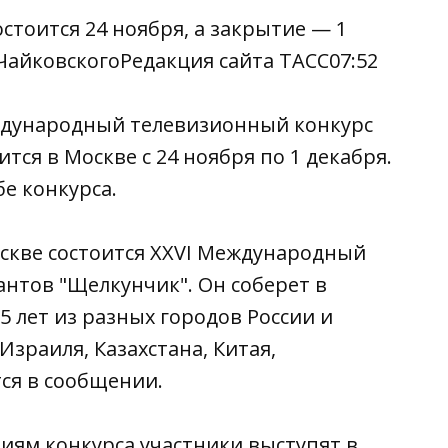
стоится 24 ноября, а закрытие — 1
ЧайковскогоРедакция сайта ТАСС07:52
еждународный телевизионный конкурс
ся в Москве с 24 ноября по 1 декабря.
е конкурса.
 Москве состоится XXVI Международный
нтов "Щелкунчик". Он соберет в
5 лет из разных городов России и
Израиля, Казахстана, Китая,
ся в сообщении.
виям конкурса участники выступят в