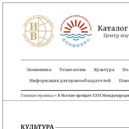
Skip
to
content
Каталог
Центр изу
Экономика
Технологии
Культура
По
Информация для правообладателей
Пои
Главная страница
»
В Москве пройдет XXVI Международн
КУЛЬТУРА