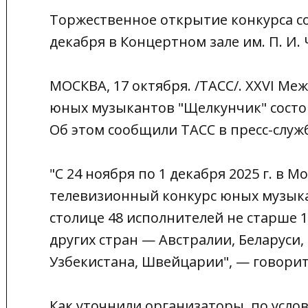
Торжественное открытие конкурса со
декабря в Концертном зале им. П. И.
МОСКВА, 17 октября. /ТАСС/. XXVI М
юных музыкантов "Щелкунчик" состоит
Об этом сообщили ТАСС в пресс-служб
"С 24 ноября по 1 декабря 2025 г. в
телевизионный конкурс юных музыка
столице 48 исполнителей не старше 1
других стран — Австралии, Беларуси, 
Узбекистана, Швейцарии", — говорит
Как уточнили организаторы, по усло