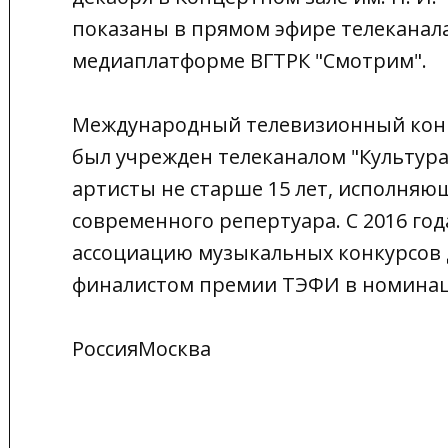
показаны в прямом эфире телеканала 
медиаплатформе ВГТРК "Смотрим".
Международный телевизионный конк
был учрежден телеканалом "Культура"
артисты не старше 15 лет, исполняю
современного репертуара. С 2016 год
ассоциацию музыкальных конкурсов дл
финалистом премии ТЭФИ в номинаци
РоссияМосква