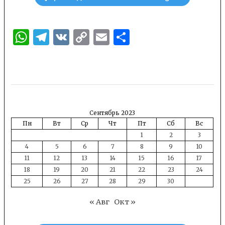
WhatsApp
Telegram
VK
Copy
Email
Отправить
Link
Сентябрь 2023
Пн
Вт
Ср
Чт
Пт
Сб
Вс
1
2
3
4
5
6
7
8
9
10
11
12
13
14
15
16
17
18
19
20
21
22
23
24
25
26
27
28
29
30
« Авг
Окт »