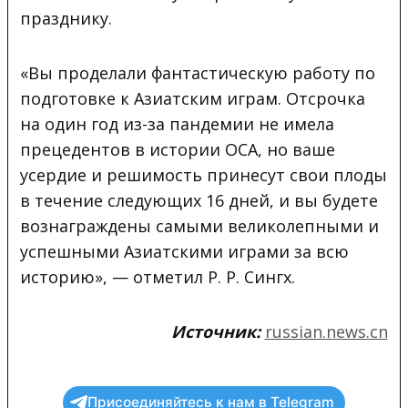
празднику.
«Вы проделали фантастическую работу по
подготовке к Азиатским играм. Отсрочка
на один год из-за пандемии не имела
прецедентов в истории ОСА, но ваше
усердие и решимость принесут свои плоды
в течение следующих 16 дней, и вы будете
вознаграждены самыми великолепными и
успешными Азиатскими играми за всю
историю», — отметил Р. Р. Сингх.
Источник:
russian.news.cn
Присоединяйтесь к нам в Telegram